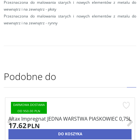
Przeznaczona do malowania starych i nowych elementów z metalu do
wewnątrz i na zewnątrz - płoty
Przeznaczona do malowania starych i nowych elementów z metalu do
wewnątrz i na zewnątrz - rynny
Podobne do
DARMOWA DOSTAWA
OD 950.00 PLN
Altax Impregnat JEDNA WARSTWA PIASKOWIEC 0,75L
17.62
PLN
DO KOSZYKA