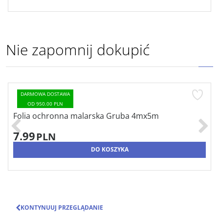
Nie zapomnij dokupić
DARMOWA DOSTAWA
OD 950.00 PLN
Folia ochronna malarska Gruba 4mx5m
7.99
PLN
DO KOSZYKA
KONTYNUUJ PRZEGLĄDANIE