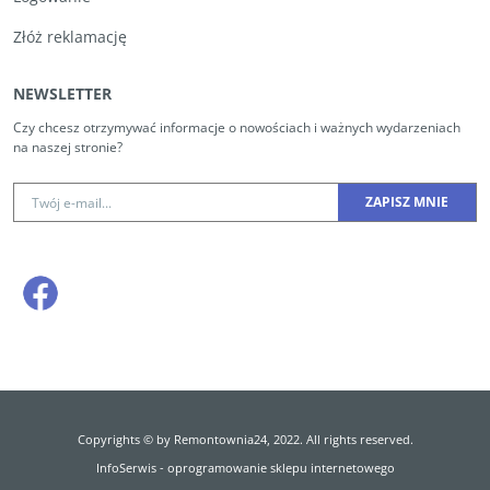
Złóż reklamację
NEWSLETTER
Czy chcesz otrzymywać informacje o nowościach i ważnych wydarzeniach
na naszej stronie?
Copyrights © by Remontownia24, 2022. All rights reserved.
InfoSerwis
-
oprogramowanie sklepu internetowego