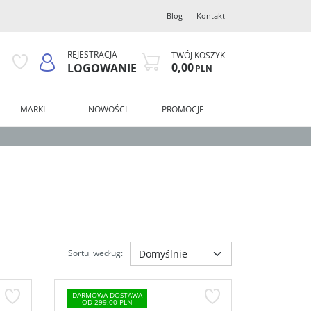
Blog
Kontakt
REJESTRACJA
TWÓJ KOSZYK
0,00
LOGOWANIE
PLN
MARKI
NOWOŚCI
PROMOCJE
Sortuj według
:
DARMOWA DOSTAWA
OD 299.00 PLN