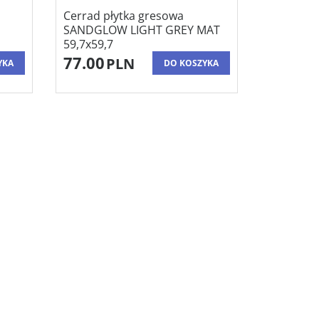
Cerrad płytka gresowa
SANDGLOW LIGHT GREY MAT
59,7x59,7
77.00
PLN
YKA
DO KOSZYKA