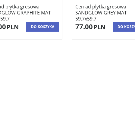
ad płytka gresowa
Cerrad płytka gresowa
DGLOW GRAPHITE MAT
SANDGLOW GREY MAT
x59,7
59,7x59,7
00
77.00
PLN
PLN
DO KOSZYKA
DO KOSZ