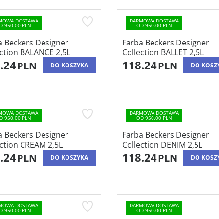
MOWA DOSTAWA
DARMOWA DOSTAWA
D 950.00 PLN
OD 950.00 PLN
a Beckers Designer
Farba Beckers Designer
ection BALANCE 2,5L
Collection BALLET 2,5L
.24
118.24
PLN
PLN
DO KOSZYKA
DO KOSZ
MOWA DOSTAWA
DARMOWA DOSTAWA
D 950.00 PLN
OD 950.00 PLN
a Beckers Designer
Farba Beckers Designer
ection CREAM 2,5L
Collection DENIM 2,5L
.24
118.24
PLN
PLN
DO KOSZYKA
DO KOSZ
MOWA DOSTAWA
DARMOWA DOSTAWA
D 950.00 PLN
OD 950.00 PLN