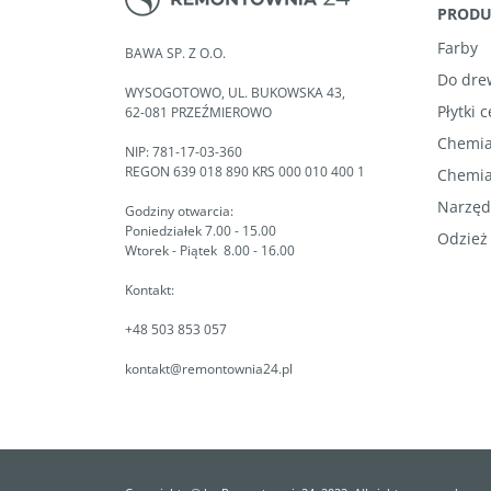
PROD
Farby
BAWA SP. Z O.O.
Do dre
WYSOGOTOWO, UL. BUKOWSKA 43,
Płytki 
62-081 PRZEŹMIEROWO
Chemia
NIP: 781-17-03-360
REGON 639 018 890 KRS 000 010 400 1
Chemia
Narzęd
Godziny otwarcia:
Poniedziałek 7.00 - 15.00
Odzież
Wtorek - Piątek 8.00 - 16.00
Kontakt:
+48 503 853 057
kontakt@remontownia24.pl