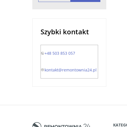
Szybki kontakt
+48 503 853 057
kontakt@remontownia24.pl
KATEG