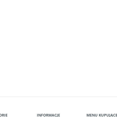
ORIE
INFORMACJE
MENU KUPUJĄC