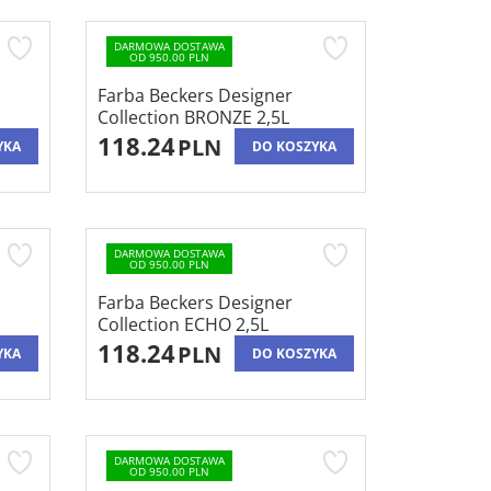
DARMOWA DOSTAWA
OD 950.00 PLN
Farba Beckers Designer
Collection BRONZE 2,5L
118.24
PLN
YKA
DO KOSZYKA
DARMOWA DOSTAWA
OD 950.00 PLN
Farba Beckers Designer
Collection ECHO 2,5L
118.24
PLN
YKA
DO KOSZYKA
DARMOWA DOSTAWA
OD 950.00 PLN