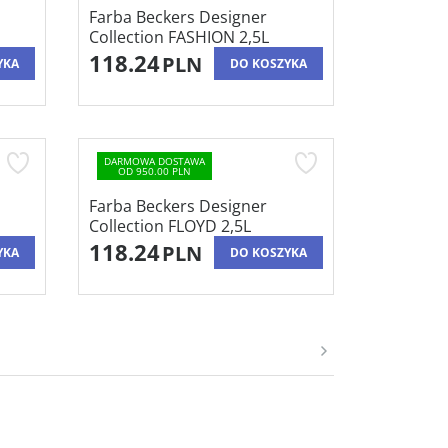
Farba Beckers Designer
Collection FASHION 2,5L
118.24
PLN
YKA
DO KOSZYKA
DARMOWA DOSTAWA
OD 950.00 PLN
Farba Beckers Designer
Collection FLOYD 2,5L
118.24
PLN
YKA
DO KOSZYKA