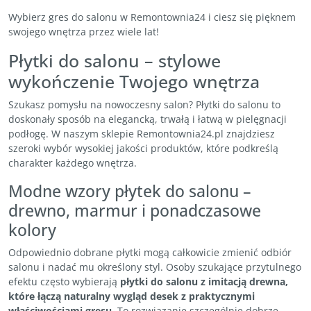
Wybierz gres do salonu w Remontownia24 i ciesz się pięknem
swojego wnętrza przez wiele lat!
Płytki do salonu – stylowe
wykończenie Twojego wnętrza
Szukasz pomysłu na nowoczesny salon? Płytki do salonu to
doskonały sposób na elegancką, trwałą i łatwą w pielęgnacji
podłogę. W naszym sklepie Remontownia24.pl znajdziesz
szeroki wybór wysokiej jakości produktów, które podkreślą
charakter każdego wnętrza.
Modne wzory płytek do salonu –
drewno, marmur i ponadczasowe
kolory
Odpowiednio dobrane płytki mogą całkowicie zmienić odbiór
salonu i nadać mu określony styl. Osoby szukające przytulnego
efektu często wybierają
płytki do salonu z imitacją drewna
,
które łączą naturalny wygląd desek z praktycznymi
właściwościami gresu
. To rozwiązanie szczególnie dobrze