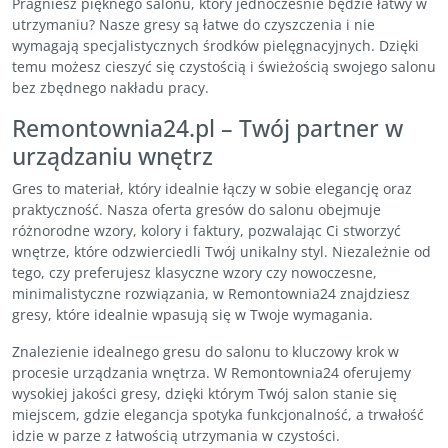
Pragniesz pięknego salonu, który jednocześnie będzie łatwy w
utrzymaniu? Nasze gresy są łatwe do czyszczenia i nie
wymagają specjalistycznych środków pielęgnacyjnych. Dzięki
temu możesz cieszyć się czystością i świeżością swojego salonu
bez zbędnego nakładu pracy.
Remontownia24.pl – Twój partner w
urządzaniu wnętrz
Gres to materiał, który idealnie łączy w sobie elegancję oraz
praktyczność. Nasza oferta gresów do salonu obejmuje
różnorodne wzory, kolory i faktury, pozwalając Ci stworzyć
wnętrze, które odzwierciedli Twój unikalny styl. Niezależnie od
tego, czy preferujesz klasyczne wzory czy nowoczesne,
minimalistyczne rozwiązania, w Remontownia24 znajdziesz
gresy, które idealnie wpasują się w Twoje wymagania.
Znalezienie idealnego gresu do salonu to kluczowy krok w
procesie urządzania wnętrza. W Remontownia24 oferujemy
wysokiej jakości gresy, dzięki którym Twój salon stanie się
miejscem, gdzie elegancja spotyka funkcjonalność, a trwałość
idzie w parze z łatwością utrzymania w czystości.