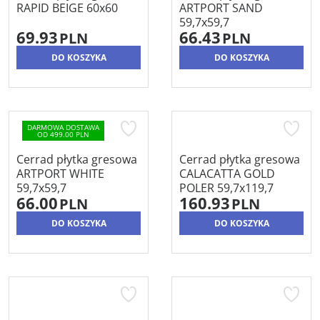
RAPID BEIGE 60x60
ARTPORT SAND
59,7x59,7
69.93
66.43
PLN
PLN
DO KOSZYKA
DO KOSZYKA
DARMOWA DOSTAWA
OD 499.00 PLN
Cerrad płytka gresowa
Cerrad płytka gresowa
ARTPORT WHITE
CALACATTA GOLD
59,7x59,7
POLER 59,7x119,7
66.00
160.93
PLN
PLN
DO KOSZYKA
DO KOSZYKA