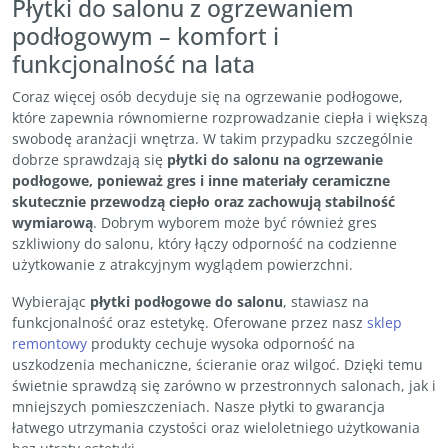
Płytki do salonu z ogrzewaniem
podłogowym – komfort i
funkcjonalność na lata
Coraz więcej osób decyduje się na ogrzewanie podłogowe,
które zapewnia równomierne rozprowadzanie ciepła i większą
swobodę aranżacji wnętrza. W takim przypadku szczególnie
dobrze sprawdzają się
płytki do salonu na ogrzewanie
podłogowe
, ponieważ gres i inne materiały ceramiczne
skutecznie przewodzą ciepło oraz zachowują stabilność
wymiarową
. Dobrym wyborem może być również gres
szkliwiony do salonu, który łączy odporność na codzienne
użytkowanie z atrakcyjnym wyglądem powierzchni.
Wybierając
płytki podłogowe do salonu
, stawiasz na
funkcjonalność oraz estetykę. Oferowane przez nasz
sklep
remontowy
produkty cechuje wysoka odporność na
uszkodzenia mechaniczne, ścieranie oraz wilgoć. Dzięki temu
świetnie sprawdzą się zarówno w przestronnych salonach, jak i
mniejszych pomieszczeniach. Nasze płytki to gwarancja
łatwego utrzymania czystości oraz wieloletniego użytkowania