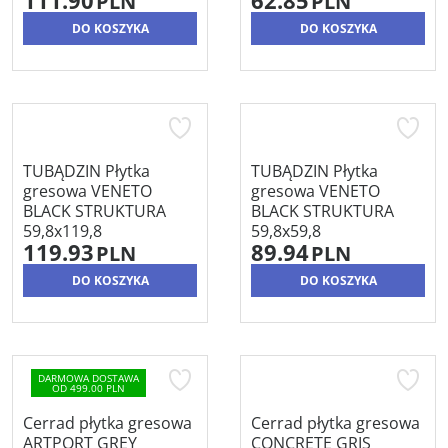
111.90
62.85
PLN
PLN
DO KOSZYKA
DO KOSZYKA
TUBĄDZIN Płytka
TUBĄDZIN Płytka
gresowa VENETO
gresowa VENETO
BLACK STRUKTURA
BLACK STRUKTURA
59,8x119,8
59,8x59,8
119.93
89.94
PLN
PLN
DO KOSZYKA
DO KOSZYKA
DARMOWA DOSTAWA
OD 499.00 PLN
Cerrad płytka gresowa
Cerrad płytka gresowa
ARTPORT GREY
CONCRETE GRIS