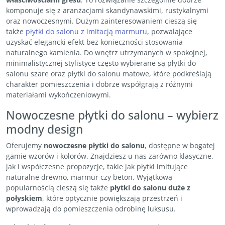
komponuje się z aranżacjami skandynawskimi, rustykalnymi
oraz nowoczesnymi. Dużym zainteresowaniem cieszą się
także
płytki do salonu z imitacją marmuru
, pozwalające
uzyskać elegancki efekt bez konieczności stosowania
naturalnego kamienia. Do wnętrz utrzymanych w spokojnej,
minimalistycznej stylistyce często wybierane są płytki do
salonu szare oraz płytki do salonu matowe, które podkreślają
charakter pomieszczenia i dobrze współgrają z różnymi
materiałami wykończeniowymi.
Nowoczesne płytki do salonu – wybierz
modny design
Oferujemy
nowoczesne płytki do salonu
, dostępne w bogatej
gamie wzorów i kolorów. Znajdziesz u nas zarówno klasyczne,
jak i współczesne propozycje, takie jak płytki imitujące
naturalne drewno, marmur czy beton. Wyjątkową
popularnością cieszą się także
płytki do salonu duże z
połyskiem
, które optycznie powiększają przestrzeń i
wprowadzają do pomieszczenia odrobinę luksusu.