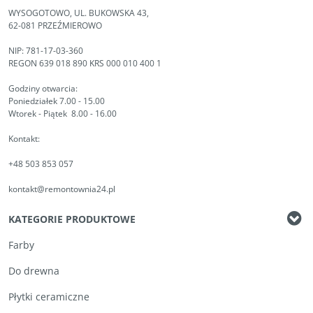
WYSOGOTOWO, UL. BUKOWSKA 43,
62-081 PRZEŹMIEROWO
NIP: 781-17-03-360
REGON 639 018 890 KRS 000 010 400 1
Godziny otwarcia:
Poniedziałek 7.00 - 15.00
Wtorek - Piątek 8.00 - 16.00
Kontakt:
+48 503 853 057
kontakt@remontownia24.pl
KATEGORIE PRODUKTOWE
Farby
Do drewna
Płytki ceramiczne