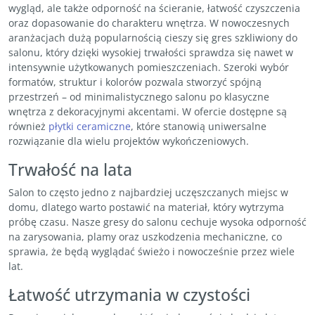
wygląd, ale także odporność na ścieranie, łatwość czyszczenia
oraz dopasowanie do charakteru wnętrza. W nowoczesnych
aranżacjach dużą popularnością cieszy się gres szkliwiony do
salonu, który dzięki wysokiej trwałości sprawdza się nawet w
intensywnie użytkowanych pomieszczeniach. Szeroki wybór
formatów, struktur i kolorów pozwala stworzyć spójną
przestrzeń – od minimalistycznego salonu po klasyczne
wnętrza z dekoracyjnymi akcentami. W ofercie dostępne są
również
płytki ceramiczne
, które stanowią uniwersalne
rozwiązanie dla wielu projektów wykończeniowych.
Trwałość na lata
Salon to często jedno z najbardziej uczęszczanych miejsc w
domu, dlatego warto postawić na materiał, który wytrzyma
próbę czasu. Nasze gresy do salonu cechuje wysoka odporność
na zarysowania, plamy oraz uszkodzenia mechaniczne, co
sprawia, że będą wyglądać świeżo i nowocześnie przez wiele
lat.
Łatwość utrzymania w czystości