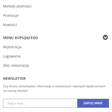
Metody płatności
Promocje
Nowości
MENU KUPUJĄCEGO
Rejestracja
Logowanie
Złóż reklamację
NEWSLETTER
Czy chcesz otrzymywać informacje o nowościach i ważnych wydarzeniach
na naszej stronie?