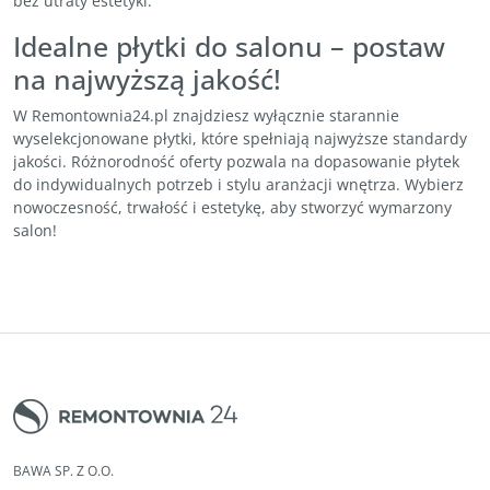
bez utraty estetyki.
Idealne płytki do salonu – postaw
na najwyższą jakość!
W Remontownia24.pl znajdziesz wyłącznie starannie
wyselekcjonowane płytki, które spełniają najwyższe standardy
jakości. Różnorodność oferty pozwala na dopasowanie płytek
do indywidualnych potrzeb i stylu aranżacji wnętrza. Wybierz
nowoczesność, trwałość i estetykę, aby stworzyć wymarzony
salon!
BAWA SP. Z O.O.