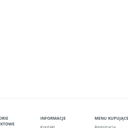
ORIE
INFORMACJE
MENU KUPUJĄC
UKTOWE
Kontakt
Rejestracja