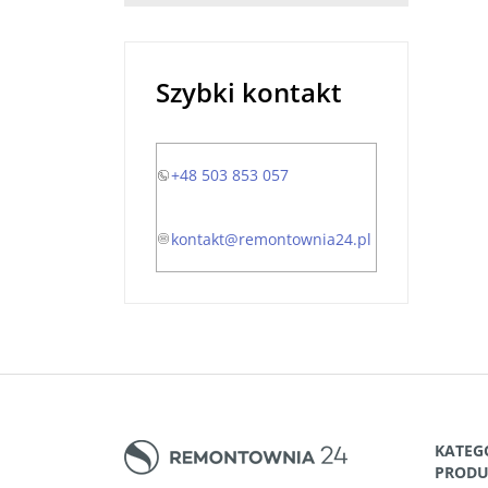
Szybki kontakt
+48 503 853 057
kontakt@remontownia24.pl
KATEG
PROD