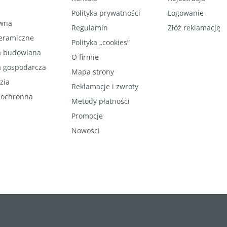
Polityka prywatności
Logowanie
wna
Regulamin
Złóż reklamację
ceramiczne
Polityka „cookies”
 budowlana
O firmie
 gospodarcza
Mapa strony
zia
Reklamacje i zwroty
 ochronna
Metody płatności
Promocje
Nowości