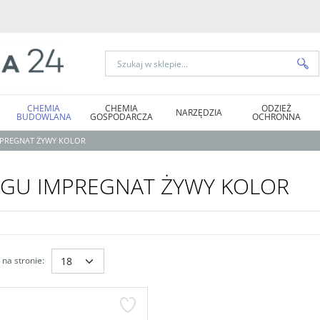
CHEMIA
CHEMIA
ODZIEŻ
NARZĘDZIA
BUDOWLANA
GOSPODARCZA
OCHRONNA
MPREGNAT ŻYWY KOLOR
EGU IMPREGNAT ŻYWY KOLOR
na stronie
: