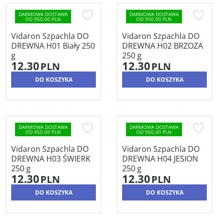
DARMOWA DOSTAWA
DARMOWA DOSTAWA
OD 950.00 PLN
OD 950.00 PLN
Vidaron Szpachla DO
Vidaron Szpachla DO
DREWNA H01 Biały 250
DREWNA H02 BRZOZA
g
250 g
12.30
12.30
PLN
PLN
DO KOSZYKA
DO KOSZYKA
DARMOWA DOSTAWA
DARMOWA DOSTAWA
OD 950.00 PLN
OD 950.00 PLN
Vidaron Szpachla DO
Vidaron Szpachla DO
DREWNA H03 ŚWIERK
DREWNA H04 JESION
250 g
250 g
12.30
12.30
PLN
PLN
DO KOSZYKA
DO KOSZYKA