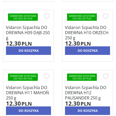
DARMOWA DOSTAWA
DARMOWA DOSTAWA
OD 950.00 PLN
OD 950.00 PLN
Vidaron Szpachla DO
Vidaron Szpachla DO
DREWNA H09 DĄB 250
DREWNA H10 ORZECH
g
250 g
12.30
12.30
PLN
PLN
DO KOSZYKA
DO KOSZYKA
DARMOWA DOSTAWA
DARMOWA DOSTAWA
OD 950.00 PLN
OD 950.00 PLN
Vidaron Szpachla DO
Vidaron Szpachla DO
DREWNA H11 MAHOŃ
DREWNA H12
250 g
PALISANDER 250 g
12.30
12.30
PLN
PLN
DO KOSZYKA
DO KOSZYKA