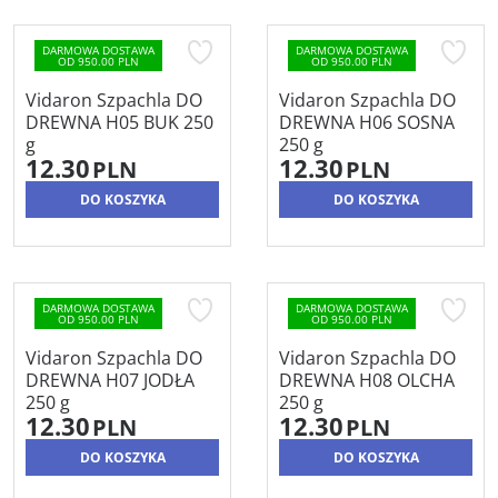
DARMOWA DOSTAWA
DARMOWA DOSTAWA
OD 950.00 PLN
OD 950.00 PLN
Vidaron Szpachla DO
Vidaron Szpachla DO
DREWNA H05 BUK 250
DREWNA H06 SOSNA
g
250 g
12.30
12.30
PLN
PLN
DO KOSZYKA
DO KOSZYKA
DARMOWA DOSTAWA
DARMOWA DOSTAWA
OD 950.00 PLN
OD 950.00 PLN
Vidaron Szpachla DO
Vidaron Szpachla DO
DREWNA H07 JODŁA
DREWNA H08 OLCHA
250 g
250 g
12.30
12.30
PLN
PLN
DO KOSZYKA
DO KOSZYKA