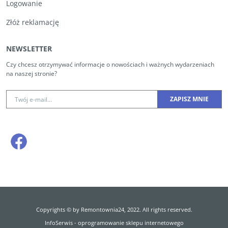
Logowanie
Złóż reklamację
NEWSLETTER
Czy chcesz otrzymywać informacje o nowościach i ważnych wydarzeniach
na naszej stronie?
Copyrights © by Remontownia24, 2022. All rights reserved.
InfoSerwis
-
oprogramowanie sklepu internetowego