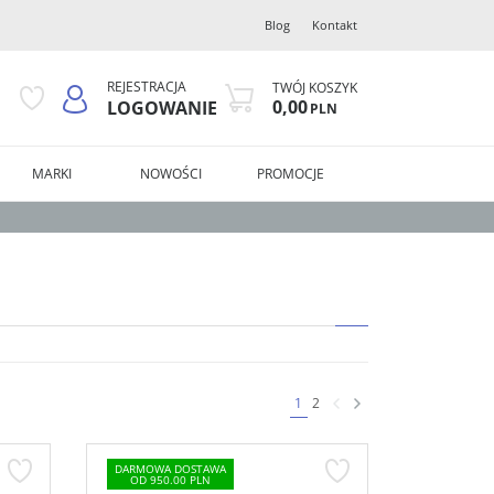
Blog
Kontakt
REJESTRACJA
TWÓJ KOSZYK
0,00
LOGOWANIE
PLN
MARKI
NOWOŚCI
PROMOCJE
1
2
DARMOWA DOSTAWA
OD 950.00 PLN