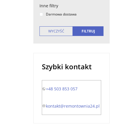
Inne filtry
Darmowa dostawa
Szybki kontakt
+48 503 853 057
kontakt@remontownia24.pl