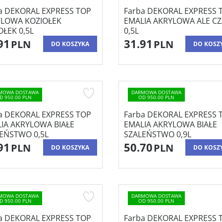
a DEKORAL EXPRESS TOP
Farba DEKORAL EXPRESS 
YLOWA KOZIOŁEK
EMALIA AKRYLOWA ALE C
ŁEK 0,5L
0,5L
91
31.91
PLN
PLN
DO KOSZYKA
DO KOSZ
MOWA DOSTAWA
DARMOWA DOSTAWA
D 950.00 PLN
OD 950.00 PLN
a DEKORAL EXPRESS TOP
Farba DEKORAL EXPRESS 
IA AKRYLOWA BIAŁE
EMALIA AKRYLOWA BIAŁE
EŃSTWO 0,5L
SZALEŃSTWO 0,9L
91
50.70
PLN
PLN
DO KOSZYKA
DO KOSZ
MOWA DOSTAWA
DARMOWA DOSTAWA
D 950.00 PLN
OD 950.00 PLN
a DEKORAL EXPRESS TOP
Farba DEKORAL EXPRESS 