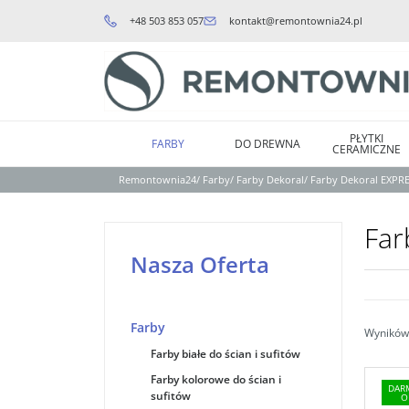
+48 503 853 057
kontakt@remontownia24.pl
PŁYTKI
FARBY
DO DREWNA
CERAMICZNE
Remontownia24
/
Farby
/
Farby Dekoral
/
Farby Dekoral EXPR
Far
Nasza Oferta
Farby
Wyników 
Farby białe do ścian i sufitów
Farby kolorowe do ścian i
DAR
sufitów
O