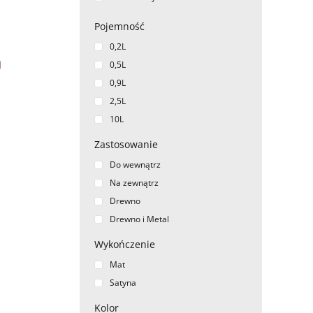
Pojemność
0,2L
0,5L
0,9L
2,5L
10L
Zastosowanie
Do wewnątrz
Na zewnątrz
Drewno
Drewno i Metal
Wykończenie
Mat
Satyna
Kolor