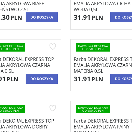
IA AKRYLOWA BIAŁE
EMALIA AKRYLOWA CICHA
EŃSTWO 2,5L
WODA 0,5L
.30
31.91
PLN
PLN
DO KOSZYKA
DO KOSZ
MOWA DOSTAWA
DARMOWA DOSTAWA
D 950.00 PLN
OD 950.00 PLN
a DEKORAL EXPRESS TOP
Farba DEKORAL EXPRESS 
IA AKRYLOWA CZARNA
EMALIA AKRYLOWA CZAR
A 0,5L
MATERIA 0,5L
91
31.91
PLN
PLN
DO KOSZYKA
DO KOSZ
MOWA DOSTAWA
DARMOWA DOSTAWA
D 950.00 PLN
OD 950.00 PLN
a DEKORAL EXPRESS TOP
Farba DEKORAL EXPRESS 
LIA AKRYLOWA DOBRY
EMALIA AKRYLOWA FAJNY