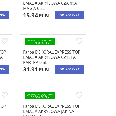
EMALIA AKRYLOWA CZARNA
MAGIA 0,2L
15.94
PLN
YKA
DO KOSZYKA
DARMOWA DOSTAWA
OD 950.00 PLN
TOP
Farba DEKORAL EXPRESS TOP
NA
EMALIA AKRYLOWA CZYSTA
KARTKA 0,5L
31.91
PLN
YKA
DO KOSZYKA
DARMOWA DOSTAWA
OD 950.00 PLN
TOP
Farba DEKORAL EXPRESS TOP
EMALIA AKRYLOWA JAK NA