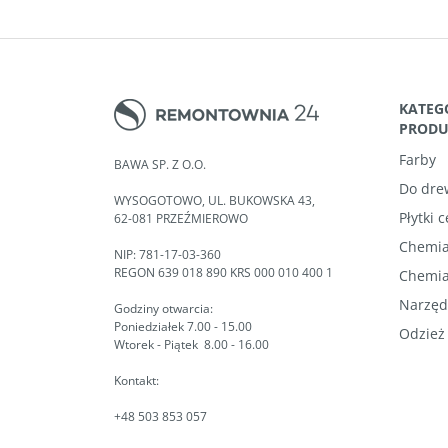
KATEG
PROD
Farby
BAWA SP. Z O.O.
Do dre
WYSOGOTOWO, UL. BUKOWSKA 43,
Płytki 
62-081 PRZEŹMIEROWO
Chemia
NIP: 781-17-03-360
REGON 639 018 890 KRS 000 010 400 1
Chemia
Narzęd
Godziny otwarcia:
Poniedziałek 7.00 - 15.00
Odzież
Wtorek - Piątek 8.00 - 16.00
Kontakt:
+48 503 853 057