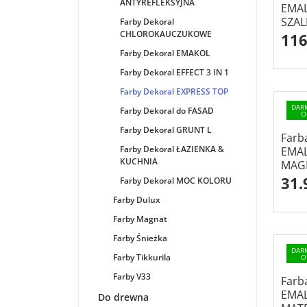
ANTYREFLEKSYJNA
EMAL
SZAL
Farby Dekoral
CHLOROKAUCZUKOWE
116
Farby Dekoral EMAKOL
Farby Dekoral EFFECT 3 IN 1
Farby Dekoral EXPRESS TOP
DAR
Farby Dekoral do FASAD
O
Farby Dekoral GRUNT L
Farb
Farby Dekoral ŁAZIENKA &
EMAL
KUCHNIA
MAGI
31.
Farby Dekoral MOC KOLORU
Farby Dulux
Farby Magnat
Farby Śnieżka
DAR
Farby Tikkurila
O
Farby V33
Farb
EMA
Do drewna