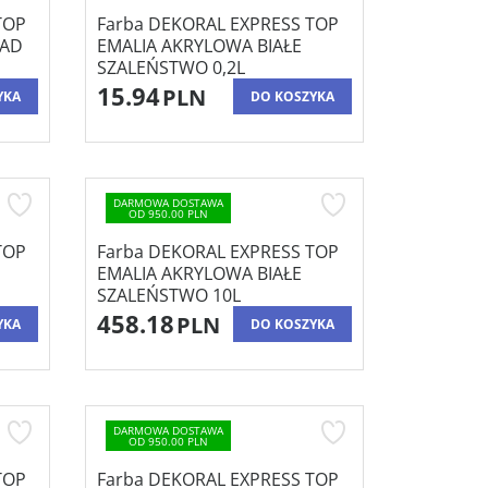
TOP
Farba DEKORAL EXPRESS TOP
ZAD
EMALIA AKRYLOWA BIAŁE
SZALEŃSTWO 0,2L
15.94
PLN
YKA
DO KOSZYKA
DARMOWA DOSTAWA
OD 950.00 PLN
TOP
Farba DEKORAL EXPRESS TOP
EMALIA AKRYLOWA BIAŁE
SZALEŃSTWO 10L
458.18
PLN
YKA
DO KOSZYKA
DARMOWA DOSTAWA
OD 950.00 PLN
TOP
Farba DEKORAL EXPRESS TOP