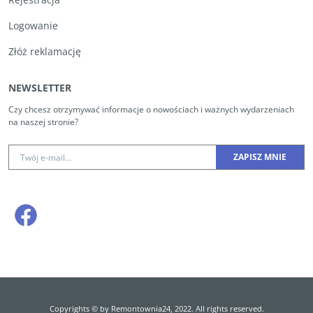
Logowanie
Złóż reklamację
NEWSLETTER
Czy chcesz otrzymywać informacje o nowościach i ważnych wydarzeniach
na naszej stronie?
Copyrights © by Remontownia24, 2022. All rights reserved.