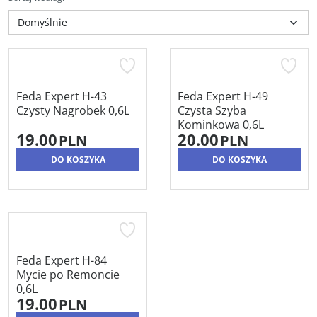
Feda Expert H-43
Feda Expert H-49
Czysty Nagrobek 0,6L
Czysta Szyba
Kominkowa 0,6L
19.00
20.00
PLN
PLN
DO KOSZYKA
DO KOSZYKA
Feda Expert H-84
Mycie po Remoncie
0,6L
19.00
PLN