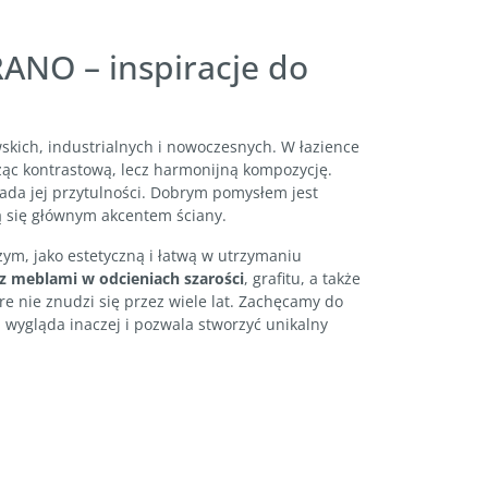
ANO – inspiracje do
kich, industrialnych i nowoczesnych. W łazience
ąc kontrastową, lecz harmonijną kompozycję.
nada jej przytulności. Dobrym pomysłem jest
ą się głównym akcentem ściany.
m, jako estetyczną i łatwą w utrzymaniu
z meblami w odcieniach szarości
, grafitu, a także
 nie znudzi się przez wiele lat. Zachęcamy do
ygląda inaczej i pozwala stworzyć unikalny