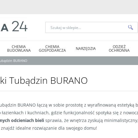
CHEMIA
CHEMIA
ODZIEŻ
NARZĘDZIA
BUDOWLANA
GOSPODARCZA
OCHRONNA
 Tubądzin BURANO
tki Tubądzin BURANO
Tubądzin BURANO łączą w sobie prostotę z wyrafinowaną estetyką b
o łazienkach i kuchniach, gdzie funkcjonalność spotyka się z now
nych odcieniach bieli
sprawia, że wnętrza zyskują minimalistyczny
i znajdź idealne rozwiązanie dla swojego domu!