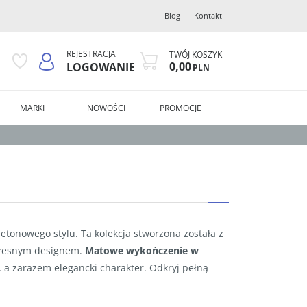
Blog
Kontakt
REJESTRACJA
TWÓJ KOSZYK
0,00
LOGOWANIE
PLN
MARKI
NOWOŚCI
PROMOCJE
etonowego stylu. Ta kolekcja stworzona została z
oczesnym designem.
Matowe wykończenie w
, a zarazem elegancki charakter. Odkryj pełną