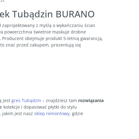
ch.
łytek Tubądzin BURANO
ł zaprojektowany z myślą o wykańczaniu ścian
a powierzchnia świetnie maskuje drobne
a. Producent obejmuje produkt 5-letnią gwarancją,
rto znać przed zakupem, prezentują się
ą jest
gres Tubądzin
– znajdziesz tam
rozwiązania
kolekcje i dopasować płytki do stylu
 jakim jest nasz
sklep remontowy
, gdzie