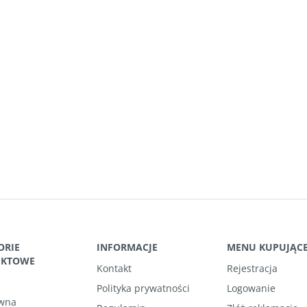
ORIE
INFORMACJE
MENU KUPUJĄC
UKTOWE
Kontakt
Rejestracja
Polityka prywatności
Logowanie
wna