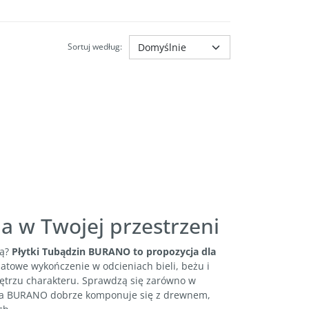
Sortuj według
:
a w Twojej przestrzeni
ką?
Płytki Tubądzin BURANO to propozycja dla
towe wykończenie w odcieniach bieli, beżu i
wnętrzu charakteru. Sprawdzą się zarówno w
kcja BURANO dobrze komponuje się z drewnem,