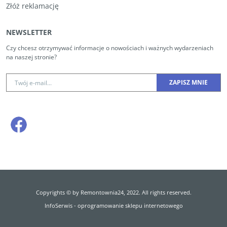
Złóż reklamację
NEWSLETTER
Czy chcesz otrzymywać informacje o nowościach i ważnych wydarzeniach
na naszej stronie?
Copyrights © by Remontownia24, 2022. All rights reserved.
InfoSerwis
-
oprogramowanie sklepu internetowego