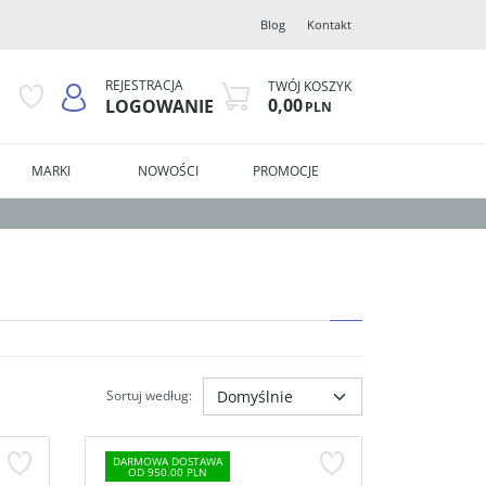
Blog
Kontakt
REJESTRACJA
TWÓJ KOSZYK
0,00
LOGOWANIE
PLN
MARKI
NOWOŚCI
PROMOCJE
Sortuj według
:
DARMOWA DOSTAWA
OD 950.00 PLN