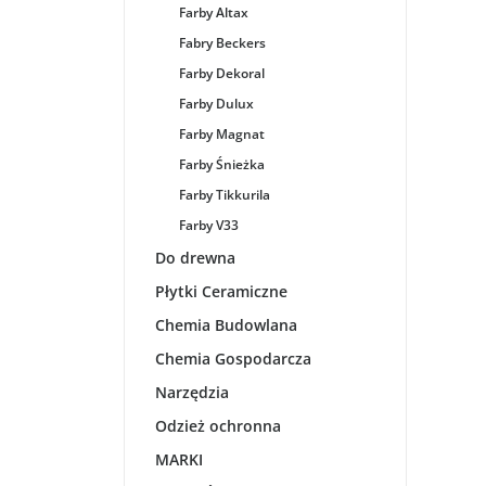
Farby Altax
Fabry Beckers
Farby Dekoral
Farby Dulux
Farby Magnat
Farby Śnieżka
Farby Tikkurila
Farby V33
Do drewna
Płytki Ceramiczne
Chemia Budowlana
Chemia Gospodarcza
Narzędzia
Odzież ochronna
MARKI