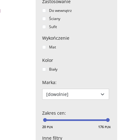
Zastosowanie
Do wewnątrz
Ściany
Sufit
Wykończenie
Mat
Kolor
Biały
Marka
:
Zakres cen
:
20
176
PLN
PLN
Inne filtry