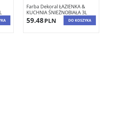
Farba Dekoral ŁAZIENKA &
L
KUCHNIA ŚNIEŻNOBIAŁA 3L
59.48
PLN
YKA
DO KOSZYKA