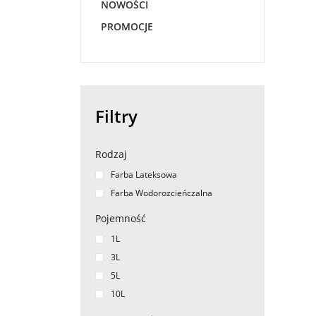
NOWOŚCI
PROMOCJE
Filtry
Rodzaj
Farba Lateksowa
Farba Wodorozcieńczalna
Pojemność
1L
3L
5L
10L