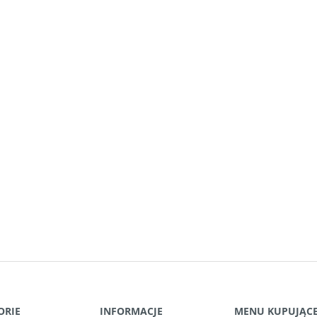
ORIE
INFORMACJE
MENU KUPUJĄC