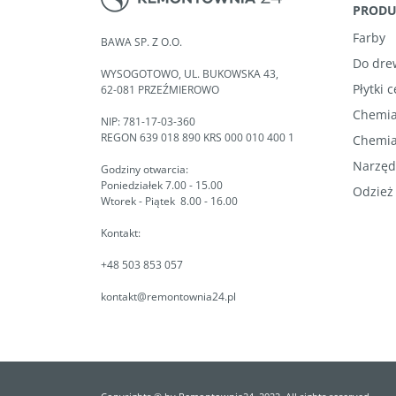
PROD
Farby
BAWA SP. Z O.O.
Do dre
WYSOGOTOWO, UL. BUKOWSKA 43,
Płytki 
62-081 PRZEŹMIEROWO
Chemia
NIP: 781-17-03-360
REGON 639 018 890 KRS 000 010 400 1
Chemia
Narzęd
Godziny otwarcia:
Poniedziałek 7.00 - 15.00
Odzież
Wtorek - Piątek 8.00 - 16.00
Kontakt:
+48 503 853 057
kontakt@remontownia24.pl