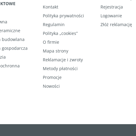
UKTOWE
Kontakt
Rejestracja
Polityka prywatności
Logowanie
wna
Regulamin
Złóż reklamację
ceramiczne
Polityka „cookies”
 budowlana
O firmie
 gospodarcza
Mapa strony
zia
Reklamacje i zwroty
 ochronna
Metody płatności
Promocje
Nowości