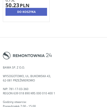
0,75L
50.23
PLN
DO KOSZYKA
BAWA SP. Z O.O.
WYSOGOTOWO, UL. BUKOWSKA 43,
62-081 PRZEŹMIEROWO
NIP: 781-17-03-360
REGON 639 018 890 KRS 000 010 400 1
Godziny otwarcia:
Poniedziałek 7.00 - 15.00