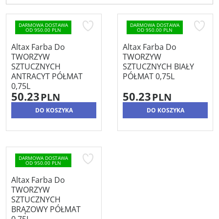
DARMOWA DOSTAWA
DARMOWA DOSTAWA
OD 950.00 PLN
OD 950.00 PLN
Altax Farba Do
Altax Farba Do
TWORZYW
TWORZYW
SZTUCZNYCH
SZTUCZNYCH BIAŁY
ANTRACYT PÓŁMAT
PÓŁMAT 0,75L
0,75L
50.23
50.23
PLN
PLN
DO KOSZYKA
DO KOSZYKA
DARMOWA DOSTAWA
OD 950.00 PLN
Altax Farba Do
TWORZYW
SZTUCZNYCH
BRĄZOWY PÓŁMAT