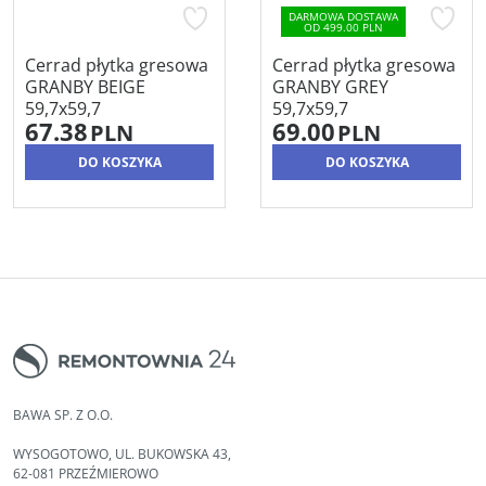
DARMOWA DOSTAWA
OD 499.00 PLN
Cerrad płytka gresowa
Cerrad płytka gresowa
GRANBY BEIGE
GRANBY GREY
59,7x59,7
59,7x59,7
67.38
69.00
PLN
PLN
DO KOSZYKA
DO KOSZYKA
BAWA SP. Z O.O.
WYSOGOTOWO, UL. BUKOWSKA 43,
62-081 PRZEŹMIEROWO