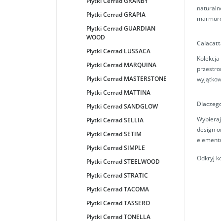
Płytki Cerrad GRANBY
naturaln
Płytki Cerrad GRAPIA
marmurow
Płytki Cerrad GUARDIAN
WOOD
Calacatt
Płytki Cerrad LUSSACA
Kolekcja
Płytki Cerrad MARQUINA
przestro
Płytki Cerrad MASTERSTONE
wyjątkowe
Płytki Cerrad MATTINA
Dlaczego
Płytki Cerrad SANDGLOW
Wybiera
Płytki Cerrad SELLIA
design o
Płytki Cerrad SETIM
elementa
Płytki Cerrad SIMPLE
Odkryj k
Płytki Cerrad STEELWOOD
Płytki Cerrad STRATIC
Płytki Cerrad TACOMA
Płytki Cerrad TASSERO
Płytki Cerrad TONELLA