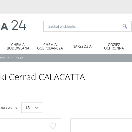
CHEMIA
CHEMIA
ODZIEŻ
NARZĘDZIA
BUDOWLANA
GOSPODARCZA
OCHRONNA
rrad CALACATTA
tki Cerrad CALACATTA
na stronie
: