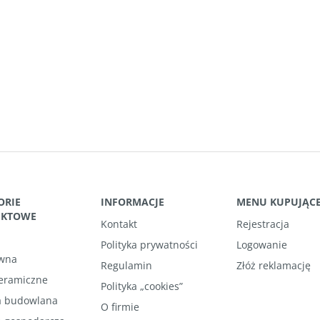
ORIE
INFORMACJE
MENU KUPUJĄC
UKTOWE
Kontakt
Rejestracja
Polityka prywatności
Logowanie
wna
Regulamin
Złóż reklamację
ceramiczne
Polityka „cookies”
 budowlana
O firmie