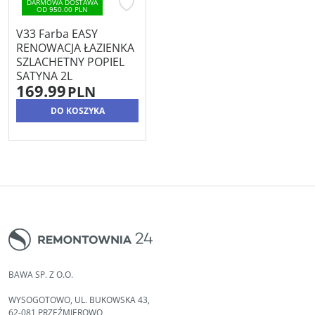
DARMOWA DOSTAWA
OD 950.00 PLN
V33 Farba EASY
RENOWACJA ŁAZIENKA
SZLACHETNY POPIEL
SATYNA 2L
169.99
PLN
DO KOSZYKA
BAWA SP. Z O.O.
WYSOGOTOWO, UL. BUKOWSKA 43,
62-081 PRZEŹMIEROWO