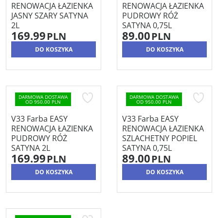
RENOWACJA ŁAZIENKA
RENOWACJA ŁAZIENKA
JASNY SZARY SATYNA
PUDROWY RÓŻ
2L
SATYNA 0,75L
169.99
89.00
PLN
PLN
DO KOSZYKA
DO KOSZYKA
DARMOWA DOSTAWA
DARMOWA DOSTAWA
OD 950.00 PLN
OD 950.00 PLN
V33 Farba EASY
V33 Farba EASY
RENOWACJA ŁAZIENKA
RENOWACJA ŁAZIENKA
PUDROWY RÓŻ
SZLACHETNY POPIEL
SATYNA 2L
SATYNA 0,75L
169.99
89.00
PLN
PLN
DO KOSZYKA
DO KOSZYKA