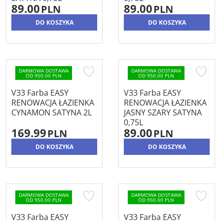
89.00
89.00
PLN
PLN
DO KOSZYKA
DO KOSZYKA
DARMOWA DOSTAWA
DARMOWA DOSTAWA
OD 950.00 PLN
OD 950.00 PLN
V33 Farba EASY
V33 Farba EASY
RENOWACJA ŁAZIENKA
RENOWACJA ŁAZIENKA
CYNAMON SATYNA 2L
JASNY SZARY SATYNA
0,75L
169.99
89.00
PLN
PLN
DO KOSZYKA
DO KOSZYKA
DARMOWA DOSTAWA
DARMOWA DOSTAWA
OD 950.00 PLN
OD 950.00 PLN
V33 Farba EASY
V33 Farba EASY