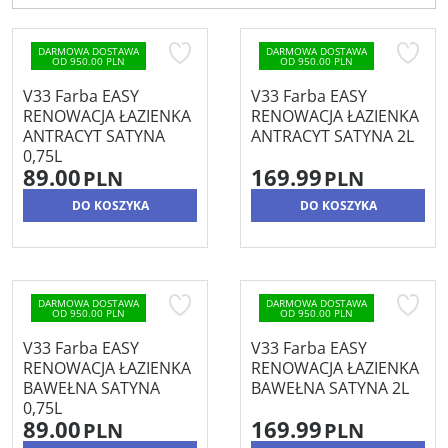
DARMOWA DOSTAWA
DARMOWA DOSTAWA
OD 950.00 PLN
OD 950.00 PLN
V33 Farba EASY
V33 Farba EASY
RENOWACJA ŁAZIENKA
RENOWACJA ŁAZIENKA
ANTRACYT SATYNA
ANTRACYT SATYNA 2L
0,75L
89.00
169.99
PLN
PLN
DO KOSZYKA
DO KOSZYKA
DARMOWA DOSTAWA
DARMOWA DOSTAWA
OD 950.00 PLN
OD 950.00 PLN
V33 Farba EASY
V33 Farba EASY
RENOWACJA ŁAZIENKA
RENOWACJA ŁAZIENKA
BAWEŁNA SATYNA
BAWEŁNA SATYNA 2L
0,75L
89.00
169.99
PLN
PLN