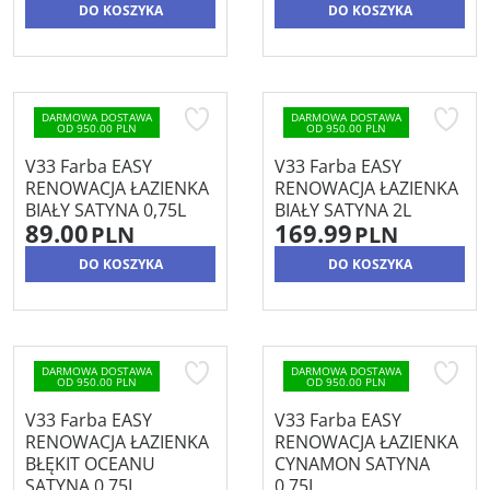
DO KOSZYKA
DO KOSZYKA
DARMOWA DOSTAWA
DARMOWA DOSTAWA
OD 950.00 PLN
OD 950.00 PLN
V33 Farba EASY
V33 Farba EASY
RENOWACJA ŁAZIENKA
RENOWACJA ŁAZIENKA
BIAŁY SATYNA 0,75L
BIAŁY SATYNA 2L
89.00
169.99
PLN
PLN
DO KOSZYKA
DO KOSZYKA
DARMOWA DOSTAWA
DARMOWA DOSTAWA
OD 950.00 PLN
OD 950.00 PLN
V33 Farba EASY
V33 Farba EASY
RENOWACJA ŁAZIENKA
RENOWACJA ŁAZIENKA
BŁĘKIT OCEANU
CYNAMON SATYNA
SATYNA 0,75L
0,75L