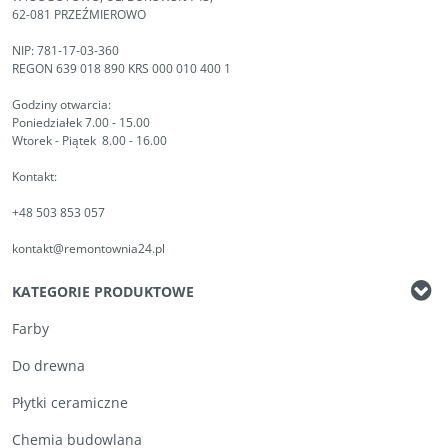
62-081 PRZEŹMIEROWO
NIP: 781-17-03-360
REGON 639 018 890 KRS 000 010 400 1
Godziny otwarcia:
Poniedziałek 7.00 - 15.00
Wtorek - Piątek 8.00 - 16.00
Kontakt:
+48 503 853 057
kontakt@remontownia24.pl
KATEGORIE PRODUKTOWE
Farby
Do drewna
Płytki ceramiczne
Chemia budowlana