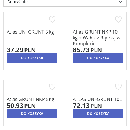
Atlas UNI-GRUNT 5 kg
Atlas GRUNT NKP 10
kg + Wałek z Rączką w
Komplecie
37.29
85.73
PLN
PLN
DO KOSZYKA
DO KOSZYKA
Atlas GRUNT NKP 5Kg
ATLAS UNI-GRUNT 10L
50.93
72.13
PLN
PLN
DO KOSZYKA
DO KOSZYKA