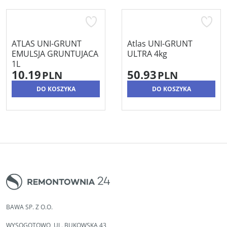
ATLAS UNI-GRUNT
Atlas UNI-GRUNT
EMULSJA GRUNTUJACA
ULTRA 4kg
1L
10.19
50.93
PLN
PLN
DO KOSZYKA
DO KOSZYKA
BAWA SP. Z O.O.
WYSOGOTOWO, UL. BUKOWSKA 43,