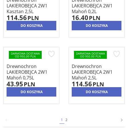
Drewnochron
Drewnochron
LAKIEROBEJCA 2W1
LAKIEROBEJCA 2W1
Kasztan 2,5L
Mahoń 0,2L
114.56
16.40
PLN
PLN
DO KOSZYKA
DO KOSZYKA
DARMOWA DOSTAWA
DARMOWA DOSTAWA
OD 950.00 PLN
OD 950.00 PLN
Drewnochron
Drewnochron
LAKIEROBEJCA 2W1
LAKIEROBEJCA 2W1
Mahoń 0,75L
Mahoń 2,5L
43.95
114.56
PLN
PLN
DO KOSZYKA
DO KOSZYKA
1
2