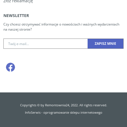
Złóż reklamację
NEWSLETTER
Czy chcesz otrzymywać informacje o nowościach i ważnych wydarzeniach
na naszej stronie?
Copyrights © by Remontownia24, 2022. All rights reserved.
InfoSerwis
-
oprogramowanie sklepu internetowego