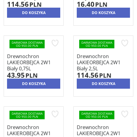
114.56
16.40
PLN
PLN
DO KOSZYKA
DO KOSZYKA
DARMOWA DOSTAWA
DARMOWA DOSTAWA
OD 950.00 PLN
OD 950.00 PLN
Drewnochron
Drewnochron
LAKIEORBEJCA 2W1
LAKIEORBEJCA 2W1
Biały 0,75L
Biały 2,5L
43.95
114.56
PLN
PLN
DO KOSZYKA
DO KOSZYKA
DARMOWA DOSTAWA
DARMOWA DOSTAWA
OD 950.00 PLN
OD 950.00 PLN
Drewnochron
Drewnochron
LAKIEROBEJCA 2W1
LAKIEROBEJCA 2W1