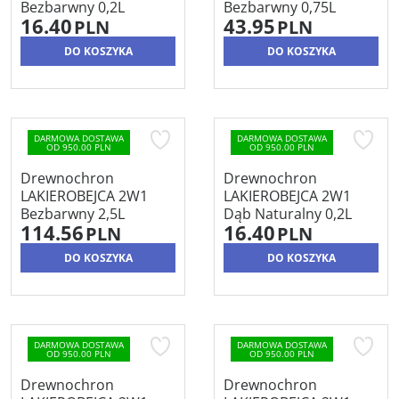
Bezbarwny 0,2L
Bezbarwny 0,75L
16.40
43.95
PLN
PLN
DO KOSZYKA
DO KOSZYKA
DARMOWA DOSTAWA
DARMOWA DOSTAWA
OD 950.00 PLN
OD 950.00 PLN
Drewnochron
Drewnochron
LAKIEROBEJCA 2W1
LAKIEROBEJCA 2W1
Bezbarwny 2,5L
Dąb Naturalny 0,2L
114.56
16.40
PLN
PLN
DO KOSZYKA
DO KOSZYKA
DARMOWA DOSTAWA
DARMOWA DOSTAWA
OD 950.00 PLN
OD 950.00 PLN
Drewnochron
Drewnochron