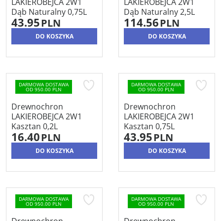
LAKIEROBEJCA 2W1
LAKIEROBEJCA 2W1
Dąb Naturalny 0,75L
Dąb Naturalny 2,5L
43.95
114.56
PLN
PLN
DO KOSZYKA
DO KOSZYKA
DARMOWA DOSTAWA
DARMOWA DOSTAWA
OD 950.00 PLN
OD 950.00 PLN
Drewnochron
Drewnochron
LAKIEROBEJCA 2W1
LAKIEROBEJCA 2W1
Kasztan 0,2L
Kasztan 0,75L
16.40
43.95
PLN
PLN
DO KOSZYKA
DO KOSZYKA
DARMOWA DOSTAWA
DARMOWA DOSTAWA
OD 950.00 PLN
OD 950.00 PLN