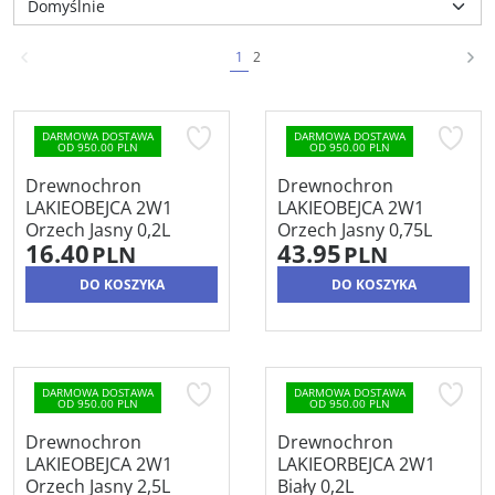
1
2
DARMOWA DOSTAWA
DARMOWA DOSTAWA
OD 950.00 PLN
OD 950.00 PLN
Drewnochron
Drewnochron
LAKIEOBEJCA 2W1
LAKIEOBEJCA 2W1
Orzech Jasny 0,2L
Orzech Jasny 0,75L
16.40
43.95
PLN
PLN
DO KOSZYKA
DO KOSZYKA
DARMOWA DOSTAWA
DARMOWA DOSTAWA
OD 950.00 PLN
OD 950.00 PLN
Drewnochron
Drewnochron
LAKIEOBEJCA 2W1
LAKIEORBEJCA 2W1
Orzech Jasny 2,5L
Biały 0,2L