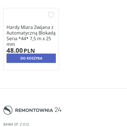
Hardy Miara Zwijana z
Automatyczną Blokadą
Seria *44* 7,5 m x 25
mm
48.00
PLN
DO KOSZYKA
BAWA SP. Z O.O.