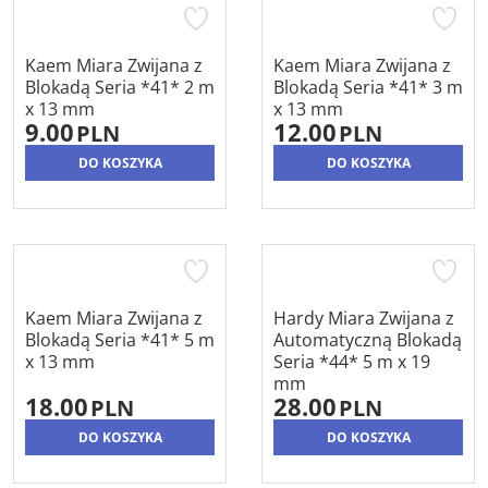
Kaem Miara Zwijana z
Kaem Miara Zwijana z
Blokadą Seria *41* 2 m
Blokadą Seria *41* 3 m
x 13 mm
x 13 mm
9.00
12.00
PLN
PLN
DO KOSZYKA
DO KOSZYKA
Kaem Miara Zwijana z
Hardy Miara Zwijana z
Blokadą Seria *41* 5 m
Automatyczną Blokadą
x 13 mm
Seria *44* 5 m x 19
mm
18.00
28.00
PLN
PLN
DO KOSZYKA
DO KOSZYKA