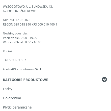
WYSOGOTOWO, UL. BUKOWSKA 43,
62-081 PRZEŹMIEROWO
NIP: 781-17-03-360
REGON 639 018 890 KRS 000 010 400 1
Godziny otwarcia:
Poniedziałek 7.00 - 15.00
Wtorek - Piątek 8.00 - 16.00
Kontakt:
+48 503 853 057
kontakt@remontownia24.pl
KATEGORIE PRODUKTOWE
Farby
Do drewna
Płytki ceramiczne