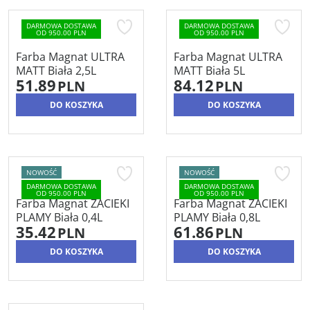
DARMOWA DOSTAWA
DARMOWA DOSTAWA
OD 950.00 PLN
OD 950.00 PLN
Farba Magnat ULTRA
Farba Magnat ULTRA
MATT Biała 2,5L
MATT Biała 5L
51.89
84.12
PLN
PLN
DO KOSZYKA
DO KOSZYKA
NOWOŚĆ
NOWOŚĆ
DARMOWA DOSTAWA
DARMOWA DOSTAWA
OD 950.00 PLN
OD 950.00 PLN
Farba Magnat ZACIEKI
Farba Magnat ZACIEKI
PLAMY Biała 0,4L
PLAMY Biała 0,8L
35.42
61.86
PLN
PLN
DO KOSZYKA
DO KOSZYKA