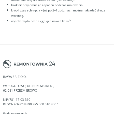
brak nieprzyjemnego zapachu podczas malowania,
krótki czas schnięcia – już po 2-4 godzinach można nakładać drugą
warstwę,
wysoka wydajność sięgająca nawet 16 m²/l.
BAWA SP. Z O.O.
WYSOGOTOWO, UL. BUKOWSKA 43,
62-081 PRZEŹMIEROWO
NIP: 781-17-03-360
REGON 639 018 890 KRS 000 010 400 1
Godziny otwarcia: