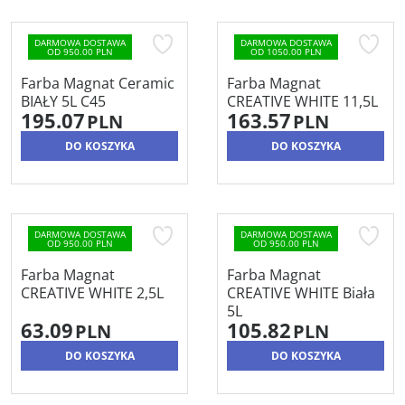
DARMOWA DOSTAWA
DARMOWA DOSTAWA
OD 950.00 PLN
OD 1050.00 PLN
Farba Magnat Ceramic
Farba Magnat
BIAŁY 5L C45
CREATIVE WHITE 11,5L
195.07
163.57
PLN
PLN
DO KOSZYKA
DO KOSZYKA
DARMOWA DOSTAWA
DARMOWA DOSTAWA
OD 950.00 PLN
OD 950.00 PLN
Farba Magnat
Farba Magnat
CREATIVE WHITE 2,5L
CREATIVE WHITE Biała
5L
63.09
105.82
PLN
PLN
DO KOSZYKA
DO KOSZYKA