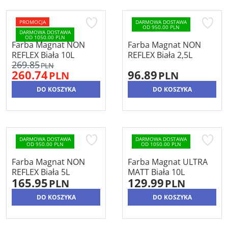
PROMOCJA
DARMOWA DOSTAWA
OD 950.00 PLN
DARMOWA DOSTAWA
OD 1050.00 PLN
Farba Magnat NON
Farba Magnat NON
REFLEX Biała 10L
REFLEX Biała 2,5L
269.85
PLN
260.74
96.89
PLN
PLN
DO KOSZYKA
DO KOSZYKA
DARMOWA DOSTAWA
DARMOWA DOSTAWA
OD 950.00 PLN
OD 1050.00 PLN
Farba Magnat NON
Farba Magnat ULTRA
REFLEX Biała 5L
MATT Biała 10L
165.95
129.99
PLN
PLN
DO KOSZYKA
DO KOSZYKA