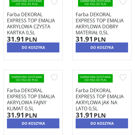
DARMOWA DOSTAWA
DARMOWA DOSTAWA
OD 950.00 PLN
OD 950.00 PLN
Farba DEKORAL
Farba DEKORAL
EXPRESS TOP EMALIA
EXPRESS TOP EMALIA
AKRYLOWA CZYSTA
AKRYLOWA DOBRY
KARTKA 0,5L
MATERIAŁ 0,5L
31.91
31.91
PLN
PLN
DO KOSZYKA
DO KOSZYKA
DARMOWA DOSTAWA
DARMOWA DOSTAWA
OD 950.00 PLN
OD 950.00 PLN
Farba DEKORAL
Farba DEKORAL
EXPRESS TOP EMALIA
EXPRESS TOP EMALIA
AKRYLOWA FAJNY
AKRYLOWA JAK NA
KLIMAT 0,5L
LATO 0,5L
31.91
31.91
PLN
PLN
DO KOSZYKA
DO KOSZYKA