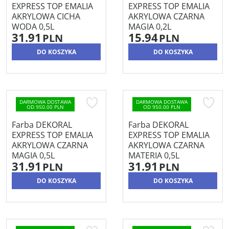
EXPRESS TOP EMALIA
EXPRESS TOP EMALIA
AKRYLOWA CICHA
AKRYLOWA CZARNA
WODA 0,5L
MAGIA 0,2L
31.91
15.94
PLN
PLN
DO KOSZYKA
DO KOSZYKA
DARMOWA DOSTAWA
DARMOWA DOSTAWA
OD 950.00 PLN
OD 950.00 PLN
Farba DEKORAL
Farba DEKORAL
EXPRESS TOP EMALIA
EXPRESS TOP EMALIA
AKRYLOWA CZARNA
AKRYLOWA CZARNA
MAGIA 0,5L
MATERIA 0,5L
31.91
31.91
PLN
PLN
DO KOSZYKA
DO KOSZYKA