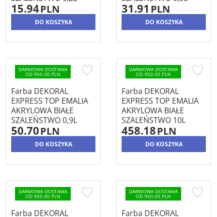
15.94
31.91
PLN
PLN
DO KOSZYKA
DO KOSZYKA
DARMOWA DOSTAWA
DARMOWA DOSTAWA
OD 950.00 PLN
OD 950.00 PLN
Farba DEKORAL
Farba DEKORAL
EXPRESS TOP EMALIA
EXPRESS TOP EMALIA
AKRYLOWA BIAŁE
AKRYLOWA BIAŁE
SZALEŃSTWO 0,9L
SZALEŃSTWO 10L
50.70
458.18
PLN
PLN
DO KOSZYKA
DO KOSZYKA
DARMOWA DOSTAWA
DARMOWA DOSTAWA
OD 950.00 PLN
OD 950.00 PLN
Farba DEKORAL
Farba DEKORAL