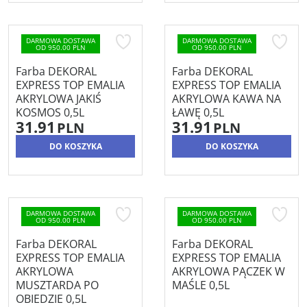
DARMOWA DOSTAWA
DARMOWA DOSTAWA
OD 950.00 PLN
OD 950.00 PLN
Farba DEKORAL
Farba DEKORAL
EXPRESS TOP EMALIA
EXPRESS TOP EMALIA
AKRYLOWA JAKIŚ
AKRYLOWA KAWA NA
KOSMOS 0,5L
ŁAWĘ 0,5L
31.91
31.91
PLN
PLN
DO KOSZYKA
DO KOSZYKA
DARMOWA DOSTAWA
DARMOWA DOSTAWA
OD 950.00 PLN
OD 950.00 PLN
Farba DEKORAL
Farba DEKORAL
EXPRESS TOP EMALIA
EXPRESS TOP EMALIA
AKRYLOWA
AKRYLOWA PĄCZEK W
MUSZTARDA PO
MAŚLE 0,5L
OBIEDZIE 0,5L