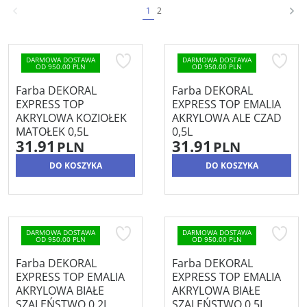
1
2
DARMOWA DOSTAWA
DARMOWA DOSTAWA
OD 950.00 PLN
OD 950.00 PLN
Farba DEKORAL
Farba DEKORAL
EXPRESS TOP
EXPRESS TOP EMALIA
AKRYLOWA KOZIOŁEK
AKRYLOWA ALE CZAD
MATOŁEK 0,5L
0,5L
31.91
31.91
PLN
PLN
DO KOSZYKA
DO KOSZYKA
DARMOWA DOSTAWA
DARMOWA DOSTAWA
OD 950.00 PLN
OD 950.00 PLN
Farba DEKORAL
Farba DEKORAL
EXPRESS TOP EMALIA
EXPRESS TOP EMALIA
AKRYLOWA BIAŁE
AKRYLOWA BIAŁE
SZALEŃSTWO 0,2L
SZALEŃSTWO 0,5L