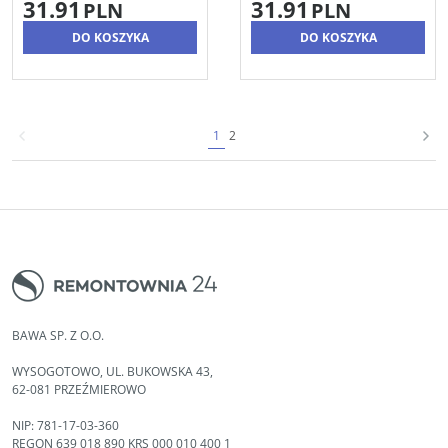
31.91
31.91
PLN
PLN
DO KOSZYKA
DO KOSZYKA
1
2
BAWA SP. Z O.O.
WYSOGOTOWO, UL. BUKOWSKA 43,
62-081 PRZEŹMIEROWO
NIP: 781-17-03-360
REGON 639 018 890 KRS 000 010 400 1