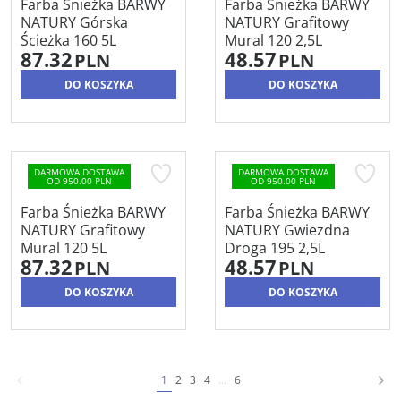
Farba Śnieżka BARWY
Farba Śnieżka BARWY
NATURY Górska
NATURY Grafitowy
Ścieżka 160 5L
Mural 120 2,5L
87.32
48.57
PLN
PLN
DO KOSZYKA
DO KOSZYKA
DARMOWA DOSTAWA
DARMOWA DOSTAWA
OD 950.00 PLN
OD 950.00 PLN
Farba Śnieżka BARWY
Farba Śnieżka BARWY
NATURY Grafitowy
NATURY Gwiezdna
Mural 120 5L
Droga 195 2,5L
87.32
48.57
PLN
PLN
DO KOSZYKA
DO KOSZYKA
1
2
3
4
...
6