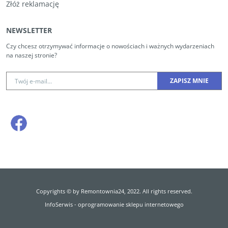
Złóż reklamację
NEWSLETTER
Czy chcesz otrzymywać informacje o nowościach i ważnych wydarzeniach
na naszej stronie?
Copyrights © by Remontownia24, 2022. All rights reserved.
InfoSerwis
-
oprogramowanie sklepu internetowego