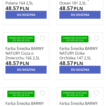
Polana 164 2,5L
Ocean 181 2,5L
48.57
48.57
PLN
PLN
DO KOSZYKA
DO KOSZYKA
DARMOWA DOSTAWA
DARMOWA DOSTAWA
OD 950.00 PLN
OD 950.00 PLN
Farba Śnieżka BARWY
Farba Śnieżka BARWY
NATURY Cisza o
NATURY Dzika
Zmierzchu 166 2,5L
Orchidea 147 2,5L
48.57
48.57
PLN
PLN
DO KOSZYKA
DO KOSZYKA
DARMOWA DOSTAWA
DARMOWA DOSTAWA
OD 950.00 PLN
OD 950.00 PLN
Farba Śnieżka BARWY
Farba Śnieżka BARWY