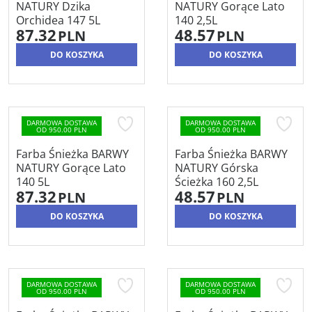
NATURY Dzika
NATURY Gorące Lato
Orchidea 147 5L
140 2,5L
87.32
48.57
PLN
PLN
DO KOSZYKA
DO KOSZYKA
DARMOWA DOSTAWA
DARMOWA DOSTAWA
OD 950.00 PLN
OD 950.00 PLN
Farba Śnieżka BARWY
Farba Śnieżka BARWY
NATURY Gorące Lato
NATURY Górska
140 5L
Ścieżka 160 2,5L
87.32
48.57
PLN
PLN
DO KOSZYKA
DO KOSZYKA
DARMOWA DOSTAWA
DARMOWA DOSTAWA
OD 950.00 PLN
OD 950.00 PLN