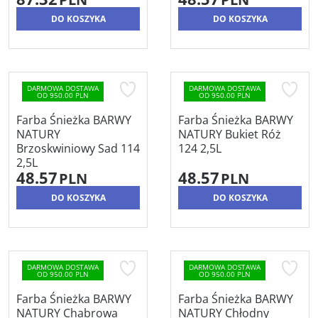
DO KOSZYKA
DO KOSZYKA
DARMOWA DOSTAWA
DARMOWA DOSTAWA
OD 950.00 PLN
OD 950.00 PLN
Farba Śnieżka BARWY
Farba Śnieżka BARWY
NATURY
NATURY Bukiet Róż
Brzoskwiniowy Sad 114
124 2,5L
2,5L
48.57
48.57
PLN
PLN
DO KOSZYKA
DO KOSZYKA
DARMOWA DOSTAWA
DARMOWA DOSTAWA
OD 950.00 PLN
OD 950.00 PLN
Farba Śnieżka BARWY
Farba Śnieżka BARWY
NATURY Chabrowa
NATURY Chłodny