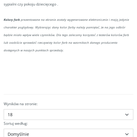
sypialni czy pokoju dziecięcego .
Kolory farb
prezentowane na ekranie zostały wygenerowane elektronicznie i mają jedynie
charakter poglądowy. Wybierając dany kolor farby należy pamiętać, że na jego odbiór
będzie miało wpływ wiele czynników. Dla tego zalecamy korzystać z testerów kolorów farb
lub osobiście sprawdzić rzeczywisty kolor farb na wzornikach danego producenta
dostępnych w naszych punktach sprzedaży.
Wyników na stronie
:
Sortuj według
: