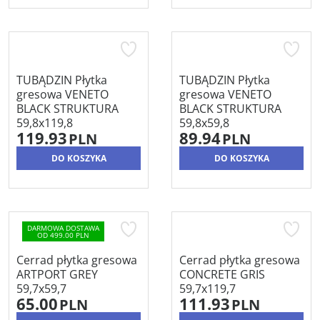
TUBĄDZIN Płytka
TUBĄDZIN Płytka
gresowa VENETO
gresowa VENETO
BLACK STRUKTURA
BLACK STRUKTURA
59,8x119,8
59,8x59,8
119.93
89.94
PLN
PLN
DO KOSZYKA
DO KOSZYKA
DARMOWA DOSTAWA
OD 499.00 PLN
Cerrad płytka gresowa
Cerrad płytka gresowa
ARTPORT GREY
CONCRETE GRIS
59,7x59,7
59,7x119,7
65.00
111.93
PLN
PLN