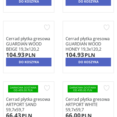
DO KOSZYKA
DO KOSZYKA
Cerrad płytka gresowa
Cerrad płytka gresowa
GUARDIAN WOOD
GUARDIAN WOOD
BEIGE 19,3x120,2
HONEY 19,3x120,2
104.93
104.93
PLN
PLN
DO KOSZYKA
DO KOSZYKA
DARMOWA DOSTAWA
DARMOWA DOSTAWA
OD 499.00 PLN
OD 499.00 PLN
Cerrad płytka gresowa
Cerrad płytka gresowa
ARTPORT SAND
ARTPORT WHITE
59,7x59,7
59,7x59,7
66.43
66.00
PLN
PLN