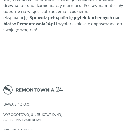
drewna, betonu, kamienia czy marmuru. Postaw na materiały
odporne na wilgoć, zabrudzenia i codzienną
eksploatację.
Sprawdź pełną ofertę płytek kuchennych nad
blat w Remontownia24.pl
i wybierz kolekcję dopasowaną do
swojego wnętrza!
BAWA SP. Z O.O.
WYSOGOTOWO, UL. BUKOWSKA 43,
62-081 PRZEŹMIEROWO