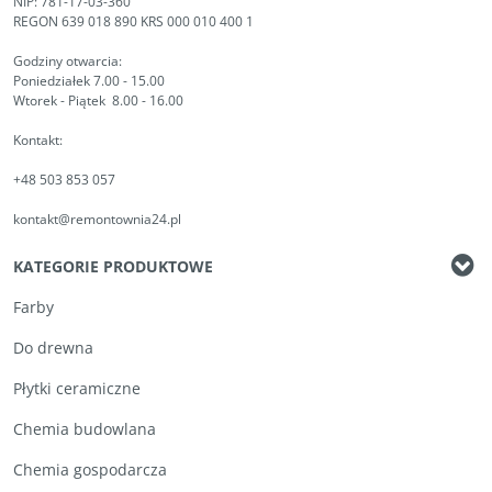
NIP: 781-17-03-360
REGON 639 018 890 KRS 000 010 400 1
Godziny otwarcia:
Poniedziałek 7.00 - 15.00
Wtorek - Piątek 8.00 - 16.00
Kontakt:
+48 503 853 057
kontakt@remontownia24.pl
KATEGORIE PRODUKTOWE
Farby
Do drewna
Płytki ceramiczne
Chemia budowlana
Chemia gospodarcza