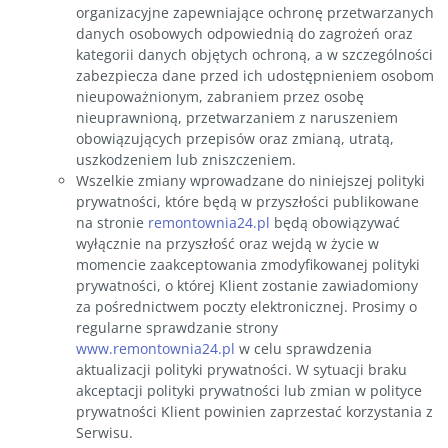
organizacyjne zapewniające ochronę przetwarzanych
danych osobowych odpowiednią do zagrożeń oraz
kategorii danych objętych ochroną, a w szczególności
zabezpiecza dane przed ich udostępnieniem osobom
nieupoważnionym, zabraniem przez osobę
nieuprawnioną, przetwarzaniem z naruszeniem
obowiązujących przepisów oraz zmianą, utratą,
uszkodzeniem lub zniszczeniem.
Wszelkie zmiany wprowadzane do niniejszej polityki
prywatności, które będą w przyszłości publikowane
na stronie
remontownia24.pl
będą obowiązywać
wyłącznie na przyszłość oraz wejdą w życie w
momencie zaakceptowania zmodyfikowanej polityki
prywatności, o której Klient zostanie zawiadomiony
za pośrednictwem poczty elektronicznej. Prosimy o
regularne sprawdzanie strony
www.remontownia24.pl
w celu sprawdzenia
aktualizacji polityki prywatności. W sytuacji braku
akceptacji polityki prywatności lub zmian w polityce
prywatności Klient powinien zaprzestać korzystania z
Serwisu.