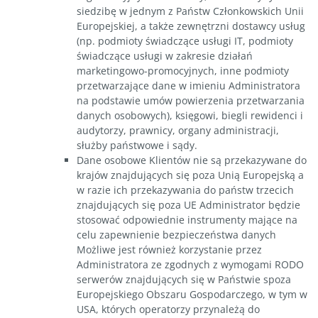
siedzibę w jednym z Państw Członkowskich Unii
Europejskiej, a także zewnętrzni dostawcy usług
(np. podmioty świadczące usługi IT, podmioty
świadczące usługi w zakresie działań
marketingowo-promocyjnych, inne podmioty
przetwarzające dane w imieniu Administratora
na podstawie umów powierzenia przetwarzania
danych osobowych), księgowi, biegli rewidenci i
audytorzy, prawnicy, organy administracji,
służby państwowe i sądy.
Dane osobowe Klientów nie są przekazywane do
krajów znajdujących się poza Unią Europejską a
w razie ich przekazywania do państw trzecich
znajdujących się poza UE Administrator będzie
stosować odpowiednie instrumenty mające na
celu zapewnienie bezpieczeństwa danych
Możliwe jest również korzystanie przez
Administratora ze zgodnych z wymogami RODO
serwerów znajdujących się w Państwie spoza
Europejskiego Obszaru Gospodarczego, w tym w
USA, których operatorzy przynależą do