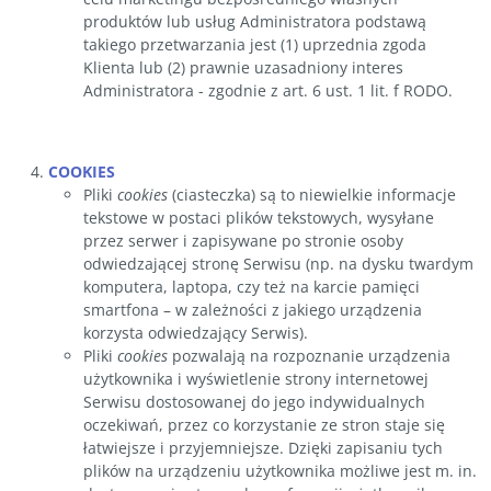
produktów lub usług Administratora podstawą
takiego przetwarzania jest (1) uprzednia zgoda
Klienta lub (2) prawnie uzasadniony interes
Administratora - zgodnie z art. 6 ust. 1 lit. f RODO.
COOKIES
Pliki
cookies
(ciasteczka) są to niewielkie informacje
tekstowe w postaci plików tekstowych, wysyłane
przez serwer i zapisywane po stronie osoby
odwiedzającej stronę Serwisu (np. na dysku twardym
komputera, laptopa, czy też na karcie pamięci
smartfona – w zależności z jakiego urządzenia
korzysta odwiedzający Serwis).
Pliki
cookies
pozwalają na rozpoznanie urządzenia
użytkownika i wyświetlenie strony internetowej
Serwisu dostosowanej do jego indywidualnych
oczekiwań, przez co korzystanie ze stron staje się
łatwiejsze i przyjemniejsze. Dzięki zapisaniu tych
plików na urządzeniu użytkownika możliwe jest m. in.