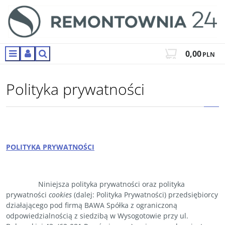
0,00
PLN
Menu
Panel
Szukaj
Polityka prywatności
POLITYKA PRYWATNOŚCI
Niniejsza polityka prywatności oraz polityka
prywatności
cookies
(dalej: Polityka Prywatności) przedsiębiorcy
działającego pod firmą BAWA Spółka z ograniczoną
odpowiedzialnością z siedzibą w Wysogotowie przy ul.