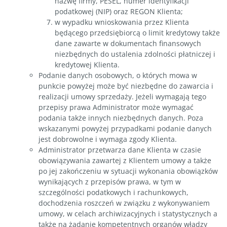
nazwę firmy, PESEL, numer identyfikacji
podatkowej (NIP) oraz REGON Klienta;
w wypadku wnioskowania przez Klienta
będącego przedsiębiorcą o limit kredytowy także
dane zawarte w dokumentach finansowych
niezbędnych do ustalenia zdolności płatniczej i
kredytowej Klienta.
Podanie danych osobowych, o których mowa w
punkcie powyżej może być niezbędne do zawarcia i
realizacji umowy sprzedaży. Jeżeli wymagają tego
przepisy prawa Administrator może wymagać
podania także innych niezbędnych danych. Poza
wskazanymi powyżej przypadkami podanie danych
jest dobrowolne i wymaga zgody Klienta.
Administrator przetwarza dane Klienta w czasie
obowiązywania zawartej z Klientem umowy a także
po jej zakończeniu w sytuacji wykonania obowiązków
wynikających z przepisów prawa, w tym w
szczególności podatkowych i rachunkowych,
dochodzenia roszczeń w związku z wykonywaniem
umowy, w celach archiwizacyjnych i statystycznych a
także na żądanie kompetentnych organów władzy