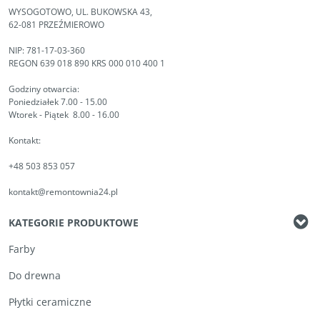
WYSOGOTOWO, UL. BUKOWSKA 43,
62-081 PRZEŹMIEROWO
NIP: 781-17-03-360
REGON 639 018 890 KRS 000 010 400 1
Godziny otwarcia:
Poniedziałek 7.00 - 15.00
Wtorek - Piątek 8.00 - 16.00
Kontakt:
+48 503 853 057
kontakt@remontownia24.pl
KATEGORIE PRODUKTOWE
Farby
Do drewna
Płytki ceramiczne