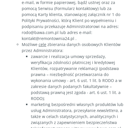
e-mail, w formie papierowej, bądź ustnej oraz za
pomocą Serwisu (Formularz kontaktowy) lub za
pomocą Karty klienta, stanowiącej załącznik nr 1 do
Polityki Prywatności, którą Klient po wypełnieniu i
podpisaniu przekazuje Administratorowi na adres:
rodo@bawa.com.pl lub adres e-mail:
kontakt@remontownia24.pl .
Możliwe
cele
zbierania danych osobowych Klientów
przez Administratora:
zawarcie i realizacja umowy sprzedaży,
weryfikacja zdolności płatniczej i kredytowej
Klientów, rozpatrywanie reklamacji (podstawa
prawna – niezbędność przetwarzania do
wykonania umowy - art. 6 ust. 1 lit. b RODO a w
zakresie danych podanych fakultatywnie –
podstawą prawną jest zgoda - art. 6 ust. 1 lit. a
RODO);
marketing bezpośredni własnych produktów lub
usług Administratora, przesyłanie
newslettera
, a
także w celach statystycznych, analitycznych i
związanych z zapewnieniem bezpieczeństwa