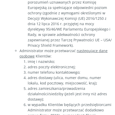
porozumień uznawanych przez Komisję
Europejską za spełniające odpowiedni poziom
ochrony (zgodnie z wymogami określonymi w
Decyzji Wykonawczej Komisji (UE) 2016/1250 z
dnia 12 lipca 2016 r. przyjętej na mocy
dyrektywy 95/46/WE Parlamentu Europejskiego i
Rady, w sprawie adekwatności ochrony
zapewnianej przez Tarczę Prywatności UE – USA/
Privacy Shield Framework).
Administrator może przetwarzać
następujące dane
osobowe
Klientów:
imię i nazwisko;
adres poczty elektronicznej;
numer telefonu kontaktowego;
adres dostawy (ulica, numer domu, numer
lokalu, kod pocztowy, miejscowość, kraj);
adres zamieszkania/prowadzenia
działalności/siedziby (jeżeli jest inny niż adres
dostawy);
w wypadku Klientów będących przedsiębiorcami
Administrator może przetwarzać dodatkowo