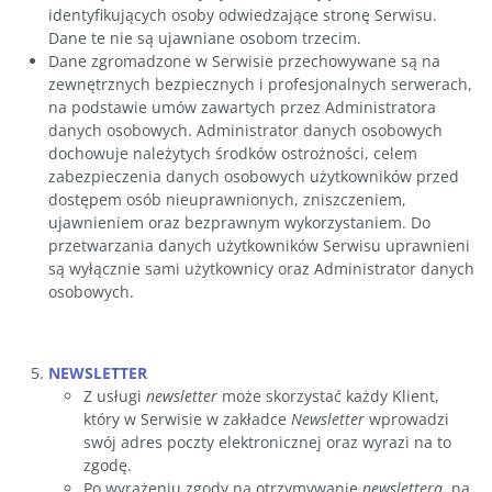
identyfikujących osoby odwiedzające stronę Serwisu.
Dane te nie są ujawniane osobom trzecim.
Dane zgromadzone w Serwisie przechowywane są na
zewnętrznych bezpiecznych i profesjonalnych serwerach,
na podstawie umów zawartych przez Administratora
danych osobowych. Administrator danych osobowych
dochowuje należytych środków ostrożności, celem
zabezpieczenia danych osobowych użytkowników przed
dostępem osób nieuprawnionych, zniszczeniem,
ujawnieniem oraz bezprawnym wykorzystaniem. Do
przetwarzania danych użytkowników Serwisu uprawnieni
są wyłącznie sami użytkownicy oraz Administrator danych
osobowych.
NEWSLETTER
Z usługi
newsletter
może skorzystać każdy Klient,
który w Serwisie w zakładce
Newsletter
wprowadzi
swój adres poczty elektronicznej oraz wyrazi na to
zgodę.
Po wyrażeniu zgody na otrzymywanie
newslettera
, na