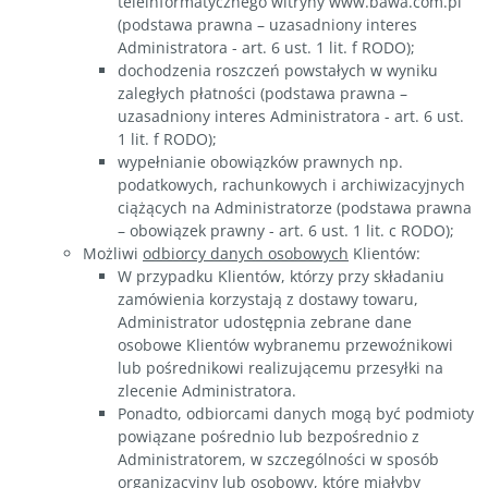
teleinformatycznego witryny www.bawa.com.pl
(podstawa prawna – uzasadniony interes
Administratora - art. 6 ust. 1 lit. f RODO);
dochodzenia roszczeń powstałych w wyniku
zaległych płatności (podstawa prawna –
uzasadniony interes Administratora - art. 6 ust.
1 lit. f RODO);
wypełnianie obowiązków prawnych np.
podatkowych, rachunkowych i archiwizacyjnych
ciążących na Administratorze (podstawa prawna
– obowiązek prawny - art. 6 ust. 1 lit. c RODO);
Możliwi
odbiorcy danych osobowych
Klientów:
W przypadku Klientów, którzy przy składaniu
zamówienia korzystają z dostawy towaru,
Administrator udostępnia zebrane dane
osobowe Klientów wybranemu przewoźnikowi
lub pośrednikowi realizującemu przesyłki na
zlecenie Administratora.
Ponadto, odbiorcami danych mogą być podmioty
powiązane pośrednio lub bezpośrednio z
Administratorem, w szczególności w sposób
organizacyjny lub osobowy, które miałyby