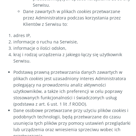
Serwisu.
Dane zawartych w plikach
cookies
przetwarzane
przez Administratora podczas korzystania przez
Klientów z Serwisu to:
adres IP,
informacje o ruchu na Serwisie,
informacje o ilości odsłon,
kraj i rodzaj urządzenia z jakiego łączy się użytkownik
Serwisu.
Podstawą prawną przetwarzania danych zawartych w
plikach
cookies
jest uzasadniony interes Administratora
polegający na prowadzeniu analiz aktywności
użytkowników, a także ich preferencji w celu poprawy
stosowanych funkcjonalności i świadczonych usług
(podstawa z art. 6 ust. 1 lit .f RODO).
Dane osobowe przetwarzane przy użyciu plików
cookies
i
podobnych technologii, będą przetwarzane do czasu
usunięcia tych plików przy pomocy ustawień przeglądarki
lub urządzenia oraz wniesienia sprzeciwu wobec ich
przetwarzania.