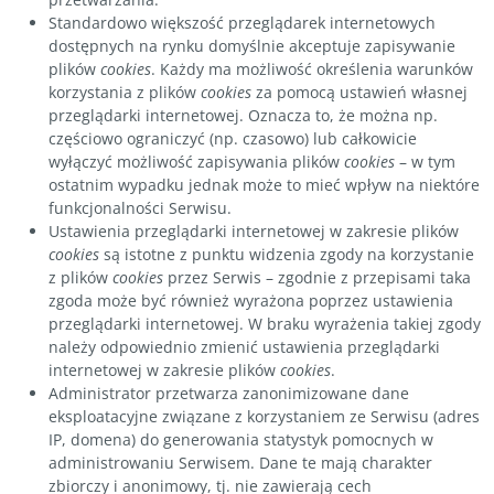
Standardowo większość przeglądarek internetowych
dostępnych na rynku domyślnie akceptuje zapisywanie
plików
cookies
. Każdy ma możliwość określenia warunków
korzystania z plików
cookies
za pomocą ustawień własnej
przeglądarki internetowej. Oznacza to, że można np.
częściowo ograniczyć (np. czasowo) lub całkowicie
wyłączyć możliwość zapisywania plików
cookies
– w tym
ostatnim wypadku jednak może to mieć wpływ na niektóre
funkcjonalności Serwisu.
Ustawienia przeglądarki internetowej w zakresie plików
cookies
są istotne z punktu widzenia zgody na korzystanie
z plików
cookies
przez Serwis – zgodnie z przepisami taka
zgoda może być również wyrażona poprzez ustawienia
przeglądarki internetowej. W braku wyrażenia takiej zgody
należy odpowiednio zmienić ustawienia przeglądarki
internetowej w zakresie plików
cookies
.
Administrator przetwarza zanonimizowane dane
eksploatacyjne związane z korzystaniem ze Serwisu (adres
IP, domena) do generowania statystyk pomocnych w
administrowaniu Serwisem. Dane te mają charakter
zbiorczy i anonimowy, tj. nie zawierają cech