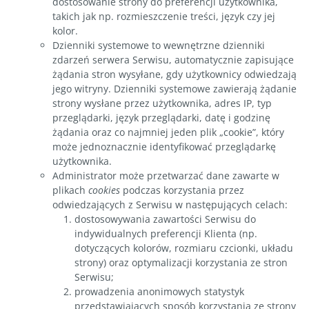
dostosowanie strony do preferencji użytkownika,
takich jak np. rozmieszczenie treści, język czy jej
kolor.
Dzienniki systemowe to wewnętrzne dzienniki
zdarzeń serwera Serwisu, automatycznie zapisujące
żądania stron wysyłane, gdy użytkownicy odwiedzają
jego witryny. Dzienniki systemowe zawierają żądanie
strony wysłane przez użytkownika, adres IP, typ
przeglądarki, język przeglądarki, datę i godzinę
żądania oraz co najmniej jeden plik „cookie”, który
może jednoznacznie identyfikować przeglądarkę
użytkownika.
Administrator może przetwarzać dane zawarte w
plikach
cookies
podczas korzystania przez
odwiedzających z Serwisu w następujących celach:
dostosowywania zawartości Serwisu do
indywidualnych preferencji Klienta (np.
dotyczących kolorów, rozmiaru czcionki, układu
strony) oraz optymalizacji korzystania ze stron
Serwisu;
prowadzenia anonimowych statystyk
przedstawiających sposób korzystania ze strony