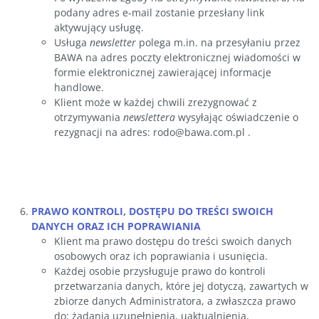
podany adres e-mail zostanie przesłany link
aktywujący usługę.
Usługa
newsletter
polega m.in. na przesyłaniu przez
BAWA na adres poczty elektronicznej wiadomości w
formie elektronicznej zawierającej informacje
handlowe.
Klient może w każdej chwili zrezygnować z
otrzymywania
newslettera
wysyłając oświadczenie o
rezygnacji na adres: rodo@bawa.com.pl .
PRAWO KONTROLI, DOSTĘPU DO TREŚCI SWOICH
DANYCH ORAZ ICH POPRAWIANIA
Klient ma prawo dostępu do treści swoich danych
osobowych oraz ich poprawiania i usunięcia.
Każdej osobie przysługuje prawo do kontroli
przetwarzania danych, które jej dotyczą, zawartych w
zbiorze danych Administratora, a zwłaszcza prawo
do: żądania uzupełnienia, uaktualnienia,