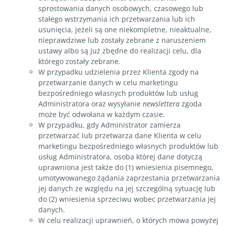
sprostowania danych osobowych, czasowego lub
stałego wstrzymania ich przetwarzania lub ich
usunięcia, jeżeli są one niekompletne, nieaktualne,
nieprawdziwe lub zostały zebrane z naruszeniem
ustawy albo są już zbędne do realizacji celu, dla
którego zostały zebrane.
W przypadku udzielenia przez Klienta zgody na
przetwarzanie danych w celu marketingu
bezpośredniego własnych produktów lub usług
Administratora oraz wysyłanie
newslettera
zgoda
może być odwołana w każdym czasie.
W przypadku, gdy Administrator zamierza
przetwarzać lub przetwarza dane Klienta w celu
marketingu bezpośredniego własnych produktów lub
usług Administratora, osoba której dane dotyczą
uprawniona jest także do (1) wniesienia pisemnego,
umotywowanego żądania zaprzestania przetwarzania
jej danych ze względu na jej szczególną sytuację lub
do (2) wniesienia sprzeciwu wobec przetwarzania jej
danych.
W celu realizacji uprawnień, o których mowa powyżej