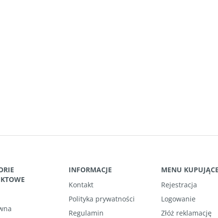
ORIE
INFORMACJE
MENU KUPUJĄC
UKTOWE
Kontakt
Rejestracja
Polityka prywatności
Logowanie
wna
Regulamin
Złóż reklamację