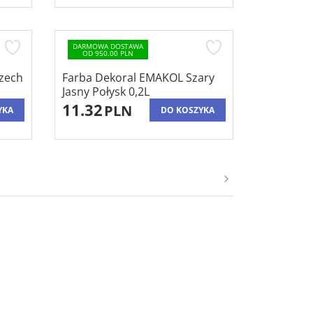
DARMOWA DOSTAWA
OD 950.00 PLN
zech
Farba Dekoral EMAKOL Szary
Jasny Połysk 0,2L
11.32
PLN
YKA
DO KOSZYKA