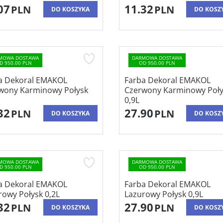
07
11.32
PLN
PLN
DO KOSZYKA
DO KOSZ
MOWA DOSTAWA
DARMOWA DOSTAWA
D 950.00 PLN
OD 950.00 PLN
a Dekoral EMAKOL
Farba Dekoral EMAKOL
wony Karminowy Połysk
Czerwony Karminowy Poły
0,9L
32
27.90
PLN
PLN
DO KOSZYKA
DO KOSZ
MOWA DOSTAWA
DARMOWA DOSTAWA
D 950.00 PLN
OD 950.00 PLN
a Dekoral EMAKOL
Farba Dekoral EMAKOL
rowy Połysk 0,2L
Lazurowy Połysk 0,9L
32
27.90
PLN
PLN
DO KOSZYKA
DO KOSZ