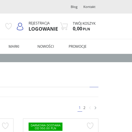
Blog
Kontakt
REJESTRACJA
TWÓJ KOSZYK
0,00
LOGOWANIE
PLN
MARKI
NOWOŚCI
PROMOCJE
1
2
DARMOWA DOSTAWA
OD 950.00 PLN