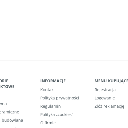
ORIE
INFORMACJE
MENU KUPUJĄC
UKTOWE
Kontakt
Rejestracja
Polityka prywatności
Logowanie
wna
Regulamin
Złóż reklamację
ceramiczne
Polityka „cookies”
 budowlana
O firmie