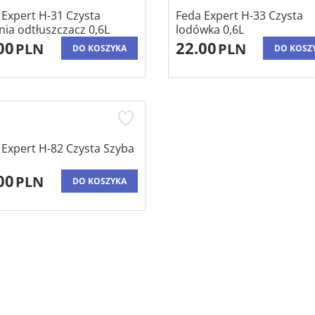
 Expert H-31 Czysta
Feda Expert H-33 Czysta
nia odtłuszczacz 0,6L
lodówka 0,6L
00
22.00
PLN
PLN
DO KOSZYKA
DO KOSZ
 Expert H-82 Czysta Szyba
00
PLN
DO KOSZYKA