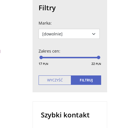
Filtry
Marka
:
Zakres cen
:
17
22
PLN
PLN
Szybki kontakt