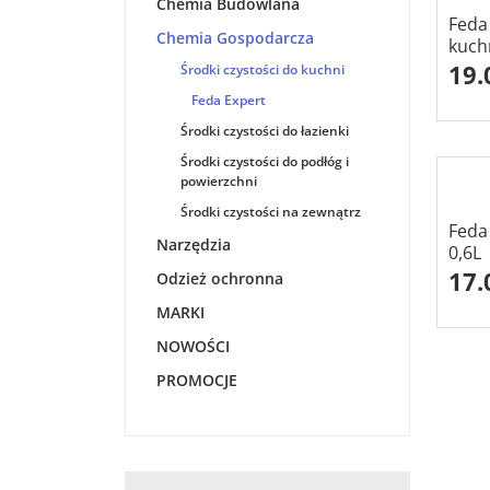
Chemia Budowlana
Feda
Chemia Gospodarcza
kuch
19.
Środki czystości do kuchni
Feda Expert
Środki czystości do łazienki
Środki czystości do podłóg i
powierzchni
Środki czystości na zewnątrz
Feda
Narzędzia
0,6L
17.
Odzież ochronna
MARKI
NOWOŚCI
PROMOCJE