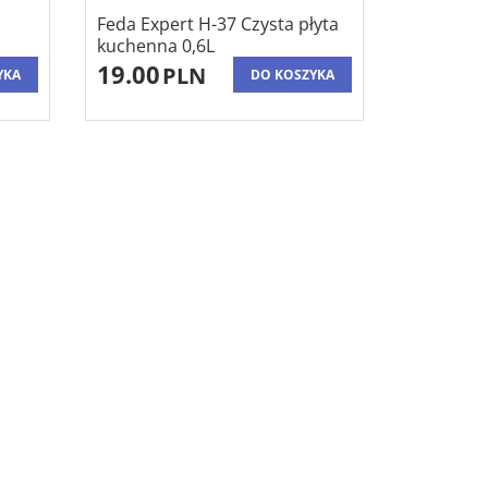
Feda Expert H-37 Czysta płyta
kuchenna 0,6L
19.00
PLN
YKA
DO KOSZYKA