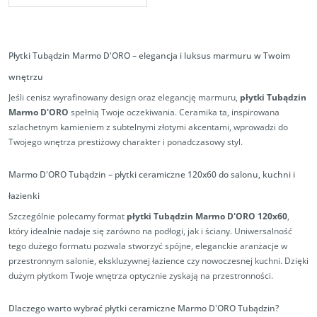
Płytki Tubądzin Marmo D'ORO – elegancja i luksus marmuru w Twoim
wnętrzu
Jeśli cenisz wyrafinowany design oraz elegancję marmuru,
płytki Tubądzin
Marmo D'ORO
spełnią Twoje oczekiwania. Ceramika ta, inspirowana
szlachetnym kamieniem z subtelnymi złotymi akcentami, wprowadzi do
Twojego wnętrza prestiżowy charakter i ponadczasowy styl.
Marmo D'ORO Tubądzin – płytki ceramiczne 120x60 do salonu, kuchni i
łazienki
Szczególnie polecamy format
płytki Tubądzin Marmo D'ORO 120x60
,
który idealnie nadaje się zarówno na podłogi, jak i ściany. Uniwersalność
tego dużego formatu pozwala stworzyć spójne, eleganckie aranżacje w
przestronnym salonie, ekskluzywnej łazience czy nowoczesnej kuchni. Dzięki
dużym płytkom Twoje wnętrza optycznie zyskają na przestronności.
Dlaczego warto wybrać płytki ceramiczne Marmo D'ORO Tubądzin?