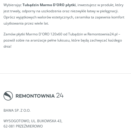
Wybierając
Tubądzin Marmo D'ORO płytki
, inwestujesz w produkt, który
jest trwały, odporny na uszkodzenia oraz niezwykle łatwy w pielęgnacji.
Oprócz wyjątkowych walorów estetycznych, ceramika ta zapewnia komfort
użytkowania przez wiele lat.
Zamów płytki Marmo D'ORO 120x60 od Tubądzin w Remontownia24.pl –
pozwól sobie na aranżacje pełne luksusu, które będą zachwycać każdego
dnia!
BAWA SP. Z O.O.
WYSOGOTOWO, UL. BUKOWSKA 43,
62-081 PRZEŹMIEROWO