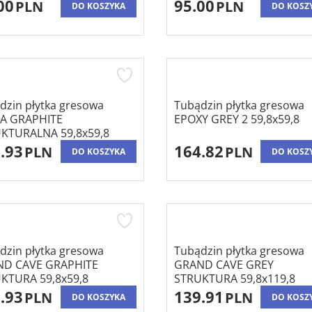
00
95.00
PLN
PLN
DO KOSZYKA
DO KOSZ
dzin płytka gresowa
Tubądzin płytka gresowa
A GRAPHITE
EPOXY GREY 2 59,8x59,8
KTURALNA 59,8x59,8
.93
164.82
PLN
PLN
DO KOSZYKA
DO KOSZ
dzin płytka gresowa
Tubądzin płytka gresowa
D CAVE GRAPHITE
GRAND CAVE GREY
KTURA 59,8x59,8
STRUKTURA 59,8x119,8
.93
139.91
PLN
PLN
DO KOSZYKA
DO KOSZ