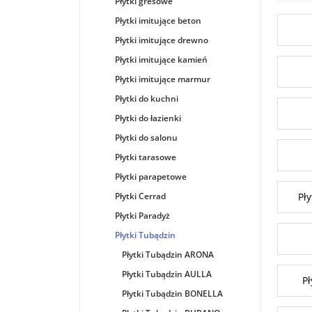
Płytki gresowe
Płytki imitujące beton
Płytki imitujące drewno
Płytki imitujące kamień
Płytki imitujące marmur
Płytki do kuchni
Płytki do łazienki
Płytki do salonu
Płytki tarasowe
Płytki parapetowe
Płytki Cerrad
Pł
Płytki Paradyż
Płytki Tubądzin
Płytki Tubądzin ARONA
Płytki Tubądzin AULLA
Pł
Płytki Tubądzin BONELLA