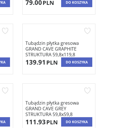
79.00
PLN
YKA
DO KOSZYKA
Tubądzin płytka gresowa
GRAND CAVE GRAPHITE
STRUKTURA 59,8x119,8
139.91
PLN
YKA
DO KOSZYKA
Tubądzin płytka gresowa
GRAND CAVE GREY
STRUKTURA 59,8x59,8
111.93
PLN
YKA
DO KOSZYKA