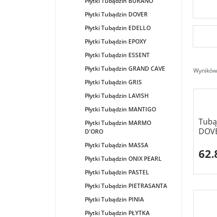
Płytki Tubądzin BURANO
Płytki Tubądzin DOVER
Płytki Tubądzin EDELLO
Płytki Tubądzin EPOXY
Płytki Tubądzin ESSENT
Płytki Tubądzin GRAND CAVE
Wyników 
Płytki Tubądzin GRIS
Płytki Tubądzin LAVISH
Płytki Tubądzin MANTIGO
Tubą
Płytki Tubądzin MARMO
DOVE
D'ORO
Płytki Tubądzin MASSA
62.
Płytki Tubądzin ONIX PEARL
Płytki Tubądzin PASTEL
Płytki Tubądzin PIETRASANTA
Płytki Tubądzin PINIA
Płytki Tubądzin PŁYTKA