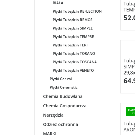
BIAŁA
Tubą
TEMP
Płytki Tubądzin REFLECTION
52.
Płytki Tubądzin REMOS
Płytki Tubądzin SIMPLE
Płytki Tubądzin TEMPRE
Płytki Tubądzin TERI
Płytki Tubądzin TORANO
Tubą
Płytki Tubądzin TOSCANA
SIMP
Płytki Tubądzin VENETO
29,8
64.
Płytki Cer-rol
Płytki Ceramstic
Chemia Budowlana
Chemia Gospodarcza
DAR
O
Narzędzia
Tubą
Odzież ochronna
ARON
MARKI