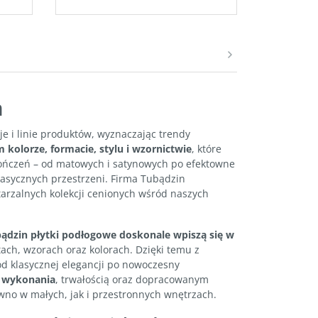
n
 i linie produktów, wyznaczając trendy
 kolorze, formacie, stylu i wzornictwie
, które
kończeń – od matowych i satynowych po efektowne
lasycznych przestrzeni. Firma Tubądzin
arzalnych kolekcji cenionych wśród naszych
ądzin płytki podłogowe doskonale wpiszą się w
ach, wzorach oraz kolorach. Dzięki temu z
d klasycznej elegancji po nowoczesny
ą wykonania
, trwałością oraz dopracowanym
wno w małych, jak i przestronnych wnętrzach.