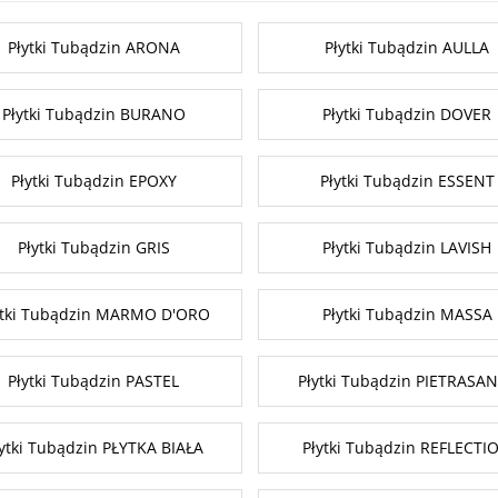
Płytki Tubądzin ARONA
Płytki Tubądzin AULLA
Płytki Tubądzin BURANO
Płytki Tubądzin DOVER
Płytki Tubądzin EPOXY
Płytki Tubądzin ESSENT
Płytki Tubądzin GRIS
Płytki Tubądzin LAVISH
ytki Tubądzin MARMO D'ORO
Płytki Tubądzin MASSA
Płytki Tubądzin PASTEL
Płytki Tubądzin PIETRASA
ytki Tubądzin PŁYTKA BIAŁA
Płytki Tubądzin REFLECTI