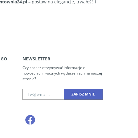
ntownia24.pl
– postaw na elegancję, trwałość i
EGO
NEWSLETTER
Czy chcesz otrzymywać informacje o
nowościach i ważnych wydarzeniach na naszej
stronie?