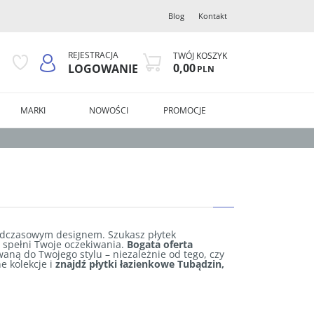
Blog
Kontakt
REJESTRACJA
TWÓJ KOSZYK
0,00
LOGOWANIE
PLN
MARKI
NOWOŚCI
PROMOCJE
nadczasowym designem. Szukasz płytek
 spełni Twoje oczekiwania.
Bogata oferta
ną do Twojego stylu – niezależnie od tego, czy
e kolekcje i
znajdź płytki łazienkowe Tubądzin,