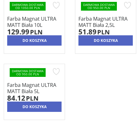
DARMOWA DOSTAWA
DARMOWA DOSTAWA
OD 1050.00 PLN
OD 950.00 PLN
Farba Magnat ULTRA
Farba Magnat ULTRA
MATT Biała 10L
MATT Biała 2,5L
129.99
51.89
PLN
PLN
DO KOSZYKA
DO KOSZYKA
DARMOWA DOSTAWA
OD 950.00 PLN
Farba Magnat ULTRA
MATT Biała 5L
84.12
PLN
DO KOSZYKA