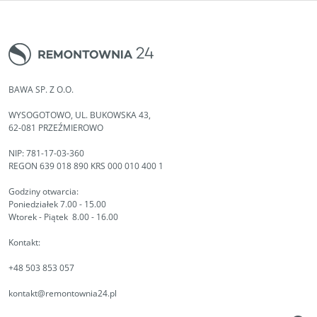
BAWA SP. Z O.O.
WYSOGOTOWO, UL. BUKOWSKA 43,
62-081 PRZEŹMIEROWO
NIP: 781-17-03-360
REGON 639 018 890 KRS 000 010 400 1
Godziny otwarcia:
Poniedziałek 7.00 - 15.00
Wtorek - Piątek 8.00 - 16.00
Kontakt:
+48 503 853 057
kontakt@remontownia24.pl