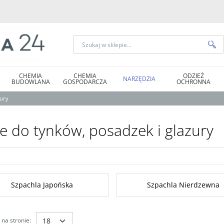
CHEMIA
CHEMIA
ODZIEŻ
NARZĘDZIA
BUDOWLANA
GOSPODARCZA
OCHRONNA
zury
e do tynków, posadzek i glazury
Szpachla Japońska
Szpachla Nierdzewna
na stronie
: