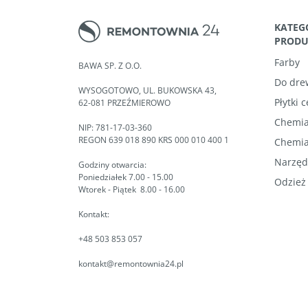
KATEG
PROD
Farby
BAWA SP. Z O.O.
Do dre
WYSOGOTOWO, UL. BUKOWSKA 43,
Płytki 
62-081 PRZEŹMIEROWO
Chemia
NIP: 781-17-03-360
REGON 639 018 890 KRS 000 010 400 1
Chemia
Narzęd
Godziny otwarcia:
Poniedziałek 7.00 - 15.00
Odzież
Wtorek - Piątek 8.00 - 16.00
Kontakt:
+48 503 853 057
kontakt@remontownia24.pl