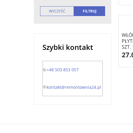
WŁÓ
PŁYT
Szybki kontakt
SZT.
27.
+48 503 853 057
kontakt@remontownia24.pl