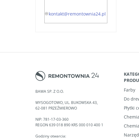
kontakt@remontownia24.pl
KATEG
PROD
Farby
BAWA SP. Z O.O.
Do dre
WYSOGOTOWO, UL. BUKOWSKA 43,
Płytki 
62-081 PRZEŹMIEROWO
Chemia
NIP: 781-17-03-360
REGON 639 018 890 KRS 000 010 400 1
Chemia
Narzęd
Godziny otwarcia: