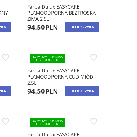
Farba Dulux EASYCARE
DNY
PLAMOODPORNA BEZTROSKA
ZIMA 2,5L
94.50
PLN
YKA
DO KOSZYKA
DARMOWA DOSTAWA
OD 950.00 PLN
Farba Dulux EASYCARE
PLAMOODPORNA CUD MIÓD
2,5L
94.50
PLN
YKA
DO KOSZYKA
DARMOWA DOSTAWA
OD 950.00 PLN
Farba Dulux EASYCARE