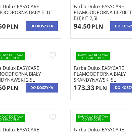
a Dulux EASYCARE
Farba Dulux EASYCARE
MOODPORNA BABY BLUE
PLAMOODPORNA BEZBŁĘ
BŁĘKIT 2,5L
50
94.50
PLN
PLN
DO KOSZYKA
DO KOSZ
MOWA DOSTAWA
DARMOWA DOSTAWA
D 950.00 PLN
OD 950.00 PLN
a Dulux EASYCARE
Farba Dulux EASYCARE
MOODPORNA BIAŁY
PLAMOODPORNA BIAŁY
DYNAWSKI 2,5L
SKANDYNAWSKI 5L
50
173.33
PLN
PLN
DO KOSZYKA
DO KOSZ
MOWA DOSTAWA
DARMOWA DOSTAWA
D 950.00 PLN
OD 950.00 PLN
a Dulux EASYCARE
Farba Dulux EASYCARE