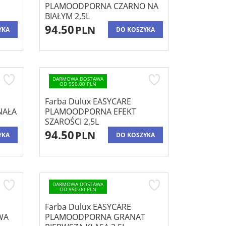
PLAMOODPORNA CZARNO NA
BIAŁYM 2,5L
94.50
PLN
YKA
DO KOSZYKA
DARMOWA DOSTAWA
OD 950.00 PLN
Farba Dulux EASYCARE
NAŁA
PLAMOODPORNA EFEKT
SZAROŚCI 2,5L
94.50
PLN
YKA
DO KOSZYKA
DARMOWA DOSTAWA
OD 950.00 PLN
Farba Dulux EASYCARE
WA
PLAMOODPORNA GRANAT