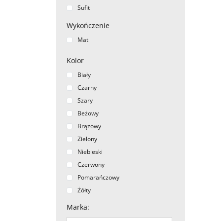
Sufit
Wykończenie
Mat
Kolor
Biały
Czarny
Szary
Beżowy
Brązowy
Zielony
Niebieski
Czerwony
Pomarańczowy
Żółty
Fioletowy
Marka
:
Różowy