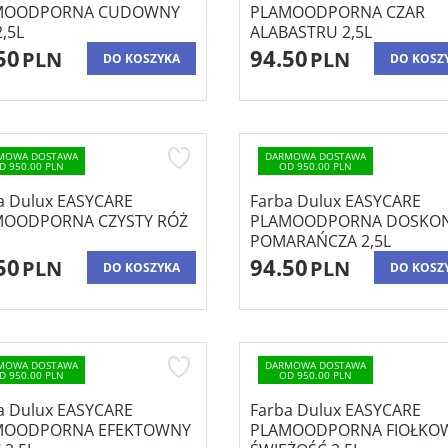
MOODPORNA CUDOWNY
PLAMOODPORNA CZAR
2,5L
ALABASTRU 2,5L
50
94.50
PLN
PLN
DO KOSZYKA
DO KOSZ
MOWA DOSTAWA
DARMOWA DOSTAWA
D 950.00 PLN
OD 950.00 PLN
a Dulux EASYCARE
Farba Dulux EASYCARE
MOODPORNA CZYSTY RÓŻ
PLAMOODPORNA DOSKO
POMARAŃCZA 2,5L
50
94.50
PLN
PLN
DO KOSZYKA
DO KOSZ
MOWA DOSTAWA
DARMOWA DOSTAWA
D 950.00 PLN
OD 950.00 PLN
a Dulux EASYCARE
Farba Dulux EASYCARE
MOODPORNA EFEKTOWNY
PLAMOODPORNA FIOŁKO