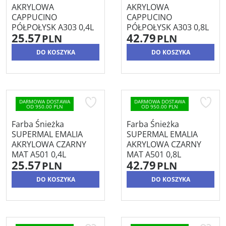
AKRYLOWA
AKRYLOWA
CAPPUCINO
CAPPUCINO
PÓŁPOŁYSK A303 0,4L
PÓŁPOŁYSK A303 0,8L
25.57
42.79
PLN
PLN
DO KOSZYKA
DO KOSZYKA
DARMOWA DOSTAWA
DARMOWA DOSTAWA
OD 950.00 PLN
OD 950.00 PLN
Farba Śnieżka
Farba Śnieżka
SUPERMAL EMALIA
SUPERMAL EMALIA
AKRYLOWA CZARNY
AKRYLOWA CZARNY
MAT A501 0,4L
MAT A501 0,8L
25.57
42.79
PLN
PLN
DO KOSZYKA
DO KOSZYKA