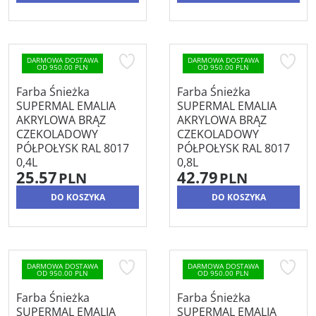
DARMOWA DOSTAWA
DARMOWA DOSTAWA
OD 950.00 PLN
OD 950.00 PLN
Farba Śnieżka
Farba Śnieżka
SUPERMAL EMALIA
SUPERMAL EMALIA
AKRYLOWA BRĄZ
AKRYLOWA BRĄZ
CZEKOLADOWY
CZEKOLADOWY
PÓŁPOŁYSK RAL 8017
PÓŁPOŁYSK RAL 8017
0,4L
0,8L
25.57
42.79
PLN
PLN
DO KOSZYKA
DO KOSZYKA
DARMOWA DOSTAWA
DARMOWA DOSTAWA
OD 950.00 PLN
OD 950.00 PLN
Farba Śnieżka
Farba Śnieżka
SUPERMAL EMALIA
SUPERMAL EMALIA