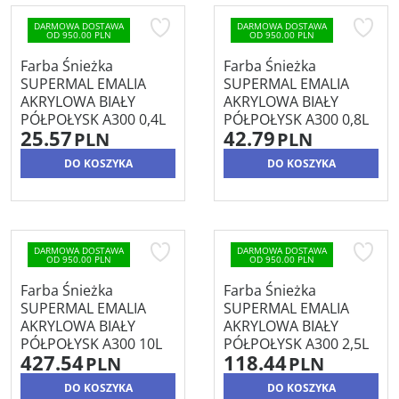
DARMOWA DOSTAWA
DARMOWA DOSTAWA
OD 950.00 PLN
OD 950.00 PLN
Farba Śnieżka
Farba Śnieżka
SUPERMAL EMALIA
SUPERMAL EMALIA
AKRYLOWA BIAŁY
AKRYLOWA BIAŁY
PÓŁPOŁYSK A300 0,4L
PÓŁPOŁYSK A300 0,8L
25.57
42.79
PLN
PLN
DO KOSZYKA
DO KOSZYKA
DARMOWA DOSTAWA
DARMOWA DOSTAWA
OD 950.00 PLN
OD 950.00 PLN
Farba Śnieżka
Farba Śnieżka
SUPERMAL EMALIA
SUPERMAL EMALIA
AKRYLOWA BIAŁY
AKRYLOWA BIAŁY
PÓŁPOŁYSK A300 10L
PÓŁPOŁYSK A300 2,5L
427.54
118.44
PLN
PLN
DO KOSZYKA
DO KOSZYKA