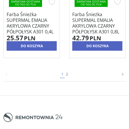
DARMOWA DOSTAWA
DARMOWA DOSTAWA
OD 950.00 PLN
OD 950.00 PLN
Farba Śnieżka
Farba Śnieżka
SUPERMAL EMALIA
SUPERMAL EMALIA
AKRYLOWA CZARNY
AKRYLOWA CZARNY
PÓŁPOŁYSK A301 0,4L
PÓŁPOŁYSK A301 0,8L
25.57
42.79
PLN
PLN
DO KOSZYKA
DO KOSZYKA
1
2