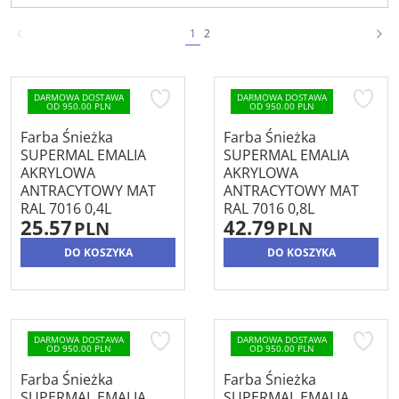
1
2
DARMOWA DOSTAWA
DARMOWA DOSTAWA
OD 950.00 PLN
OD 950.00 PLN
Farba Śnieżka
Farba Śnieżka
SUPERMAL EMALIA
SUPERMAL EMALIA
AKRYLOWA
AKRYLOWA
ANTRACYTOWY MAT
ANTRACYTOWY MAT
RAL 7016 0,4L
RAL 7016 0,8L
25.57
42.79
PLN
PLN
DO KOSZYKA
DO KOSZYKA
DARMOWA DOSTAWA
DARMOWA DOSTAWA
OD 950.00 PLN
OD 950.00 PLN
Farba Śnieżka
Farba Śnieżka
SUPERMAL EMALIA
SUPERMAL EMALIA