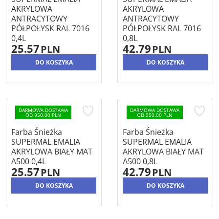
AKRYLOWA
AKRYLOWA
ANTRACYTOWY
ANTRACYTOWY
PÓŁPOŁYSK RAL 7016
PÓŁPOŁYSK RAL 7016
0,4L
0,8L
25.57
42.79
PLN
PLN
DO KOSZYKA
DO KOSZYKA
DARMOWA DOSTAWA
DARMOWA DOSTAWA
OD 950.00 PLN
OD 950.00 PLN
Farba Śnieżka
Farba Śnieżka
SUPERMAL EMALIA
SUPERMAL EMALIA
AKRYLOWA BIAŁY MAT
AKRYLOWA BIAŁY MAT
A500 0,4L
A500 0,8L
25.57
42.79
PLN
PLN
DO KOSZYKA
DO KOSZYKA