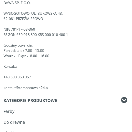
BAWA SP. Z O.O.
WYSOGOTOWO, UL. BUKOWSKA 43,
62-081 PRZEŹMIEROWO
NIP: 781-17-03-360
REGON 639 018 890 KRS 000 010 400 1
Godziny otwarcia:
Poniedziałek 7.00 - 15.00
Wtorek - Piątek 8.00 - 16.00
Kontakt:
+48 503 853 057
kontakt@remontownia24.pl
KATEGORIE PRODUKTOWE
Farby
Do drewna