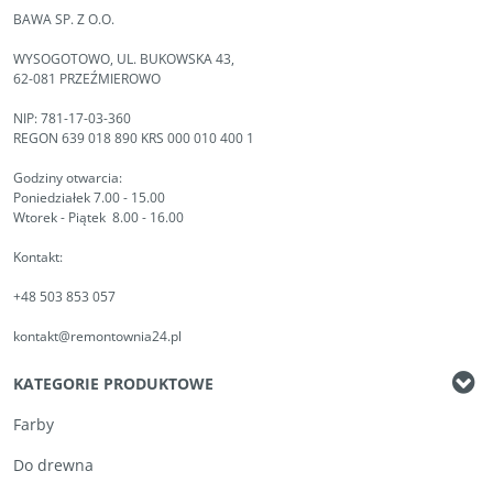
BAWA SP. Z O.O.
WYSOGOTOWO, UL. BUKOWSKA 43,
62-081 PRZEŹMIEROWO
NIP: 781-17-03-360
REGON 639 018 890 KRS 000 010 400 1
Godziny otwarcia:
Poniedziałek 7.00 - 15.00
Wtorek - Piątek 8.00 - 16.00
Kontakt:
+48 503 853 057
kontakt@remontownia24.pl
KATEGORIE PRODUKTOWE
Farby
Do drewna