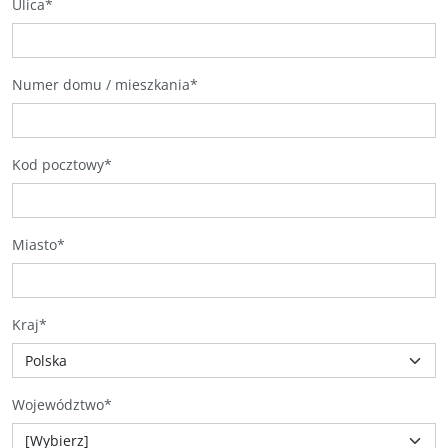
Ulica
*
Numer domu / mieszkania
*
Kod pocztowy
*
Miasto
*
Kraj
*
Województwo
*