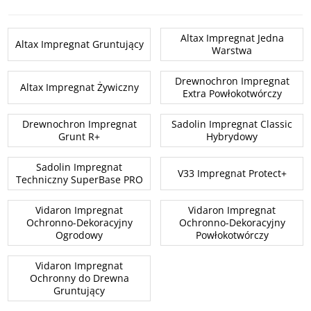
Altax Impregnat Jedna
Altax Impregnat Gruntujący
Warstwa
Drewnochron Impregnat
Altax Impregnat Żywiczny
Extra Powłokotwórczy
Drewnochron Impregnat
Sadolin Impregnat Classic
Grunt R+
Hybrydowy
Sadolin Impregnat
V33 Impregnat Protect+
Techniczny SuperBase PRO
Vidaron Impregnat
Vidaron Impregnat
Ochronno-Dekoracyjny
Ochronno-Dekoracyjny
Ogrodowy
Powłokotwórczy
Vidaron Impregnat
Ochronny do Drewna
Gruntujący