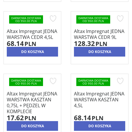
DARMOWA DOSTAWA
DARMOWA DOSTAWA
OD 950.00 PLN
OD 950.00 PLN
Altax Impregnat JEDNA
Altax Impregnat JEDNA
WARSTWA CEDR 4,5L
WARSTWA CEDR 9L
68.14
128.32
PLN
PLN
DO KOSZYKA
DO KOSZYKA
DARMOWA DOSTAWA
DARMOWA DOSTAWA
OD 950.00 PLN
OD 950.00 PLN
Altax Impregnat JEDNA
Altax Impregnat JEDNA
WARSTWA KASZTAN
WARSTWA KASZTAN
0,75L + PĘDZEL W
4,5L
KOMPLECIE
17.62
68.14
PLN
PLN
DO KOSZYKA
DO KOSZYKA