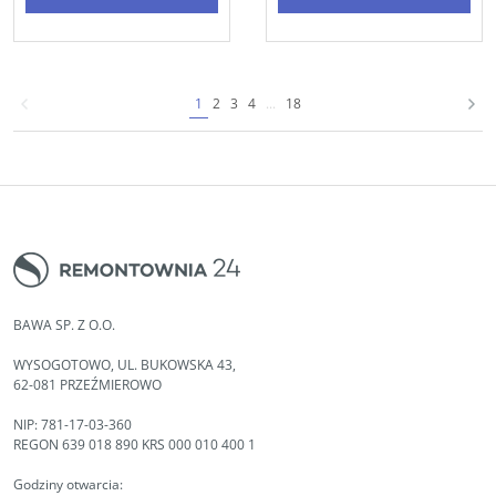
1
2
3
4
...
18
BAWA SP. Z O.O.
WYSOGOTOWO, UL. BUKOWSKA 43,
62-081 PRZEŹMIEROWO
NIP: 781-17-03-360
REGON 639 018 890 KRS 000 010 400 1
Godziny otwarcia: