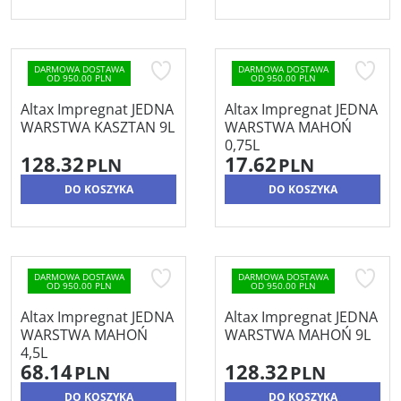
DARMOWA DOSTAWA
DARMOWA DOSTAWA
OD 950.00 PLN
OD 950.00 PLN
Altax Impregnat JEDNA
Altax Impregnat JEDNA
WARSTWA KASZTAN 9L
WARSTWA MAHOŃ
0,75L
128.32
17.62
PLN
PLN
DO KOSZYKA
DO KOSZYKA
DARMOWA DOSTAWA
DARMOWA DOSTAWA
OD 950.00 PLN
OD 950.00 PLN
Altax Impregnat JEDNA
Altax Impregnat JEDNA
WARSTWA MAHOŃ
WARSTWA MAHOŃ 9L
4,5L
68.14
128.32
PLN
PLN
DO KOSZYKA
DO KOSZYKA