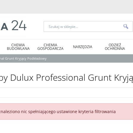
CHEMIA
CHEMIA
ODZIEŻ
NARZĘDZIA
BUDOWLANA
GOSPODARCZA
OCHRONNA
nal Grunt Kryjący Podkładowy
by Dulux Professional Grunt Kry
znaleziono nic spełniającego ustawione kryteria filtrowania