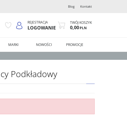
Blog
Kontakt
REJESTRACJA
TWÓJ KOSZYK
0,00
LOGOWANIE
PLN
MARKI
NOWOŚCI
PROMOCJE
jący Podkładowy