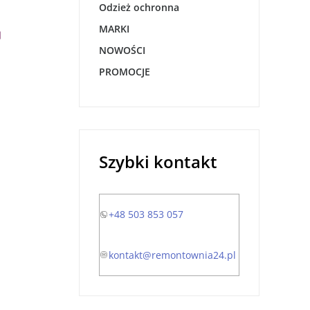
Odzież ochronna
MARKI
NOWOŚCI
PROMOCJE
Szybki kontakt
+48 503 853 057
kontakt@remontownia24.pl