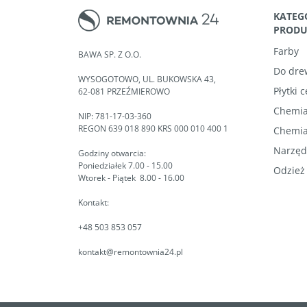
KATEG
PROD
Farby
BAWA SP. Z O.O.
Do dre
WYSOGOTOWO, UL. BUKOWSKA 43,
Płytki 
62-081 PRZEŹMIEROWO
Chemia
NIP: 781-17-03-360
REGON 639 018 890 KRS 000 010 400 1
Chemia
Narzęd
Godziny otwarcia:
Poniedziałek 7.00 - 15.00
Odzież
Wtorek - Piątek 8.00 - 16.00
Kontakt:
+48 503 853 057
kontakt@remontownia24.pl