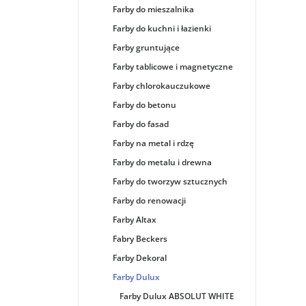
Farby do mieszalnika
Farby do kuchni i łazienki
Farby gruntujące
Farby tablicowe i magnetyczne
Farby chlorokauczukowe
Farby do betonu
Farby do fasad
Farby na metal i rdzę
Farby do metalu i drewna
Farby do tworzyw sztucznych
Farby do renowacji
Farby Altax
Fabry Beckers
Farby Dekoral
Farby Dulux
Farby Dulux ABSOLUT WHITE