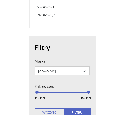
NOWOŚCI
PROMOCJE
Filtry
Marka
:
Zakres cen
:
119
150
PLN
PLN