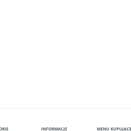
ORIE
INFORMACJE
MENU KUPUJĄC