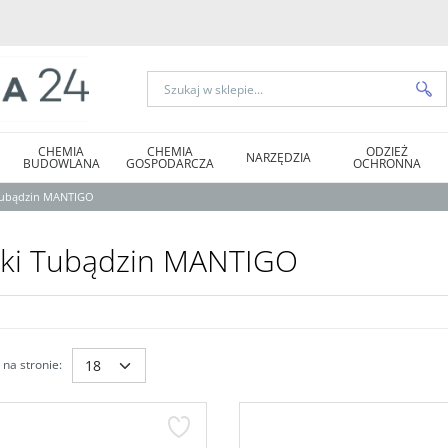
CHEMIA
CHEMIA
ODZIEŻ
NARZĘDZIA
BUDOWLANA
GOSPODARCZA
OCHRONNA
 Tubądzin MANTIGO
tki Tubądzin MANTIGO
na stronie
: