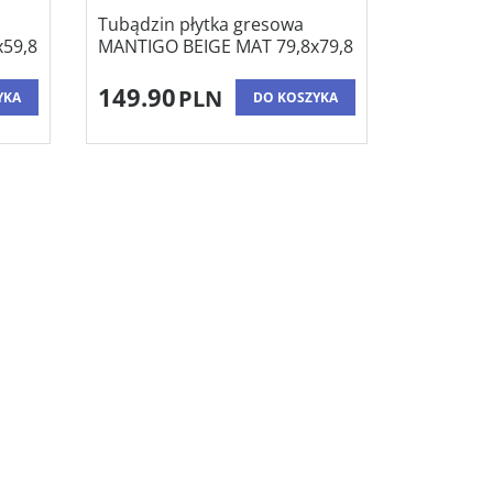
Tubądzin płytka gresowa
59,8
MANTIGO BEIGE MAT 79,8x79,8
149.90
PLN
YKA
DO KOSZYKA