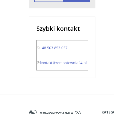
Szybki kontakt
+48 503 853 057
kontakt@remontownia24.pl
KATEG