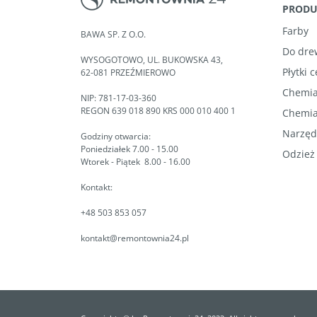
PROD
Farby
BAWA SP. Z O.O.
Do dre
WYSOGOTOWO, UL. BUKOWSKA 43,
Płytki 
62-081 PRZEŹMIEROWO
Chemia
NIP: 781-17-03-360
REGON 639 018 890 KRS 000 010 400 1
Chemia
Narzęd
Godziny otwarcia:
Poniedziałek 7.00 - 15.00
Odzież
Wtorek - Piątek 8.00 - 16.00
Kontakt:
+48 503 853 057
kontakt@remontownia24.pl