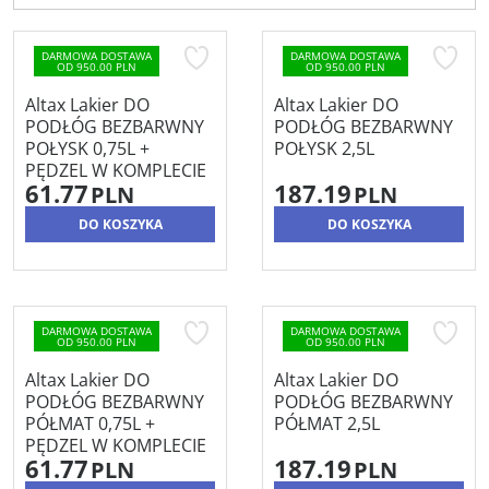
DARMOWA DOSTAWA
DARMOWA DOSTAWA
OD 950.00 PLN
OD 950.00 PLN
Altax Lakier DO
Altax Lakier DO
PODŁÓG BEZBARWNY
PODŁÓG BEZBARWNY
POŁYSK 0,75L +
POŁYSK 2,5L
PĘDZEL W KOMPLECIE
61.77
187.19
PLN
PLN
DO KOSZYKA
DO KOSZYKA
DARMOWA DOSTAWA
DARMOWA DOSTAWA
OD 950.00 PLN
OD 950.00 PLN
Altax Lakier DO
Altax Lakier DO
PODŁÓG BEZBARWNY
PODŁÓG BEZBARWNY
PÓŁMAT 0,75L +
PÓŁMAT 2,5L
PĘDZEL W KOMPLECIE
61.77
187.19
PLN
PLN