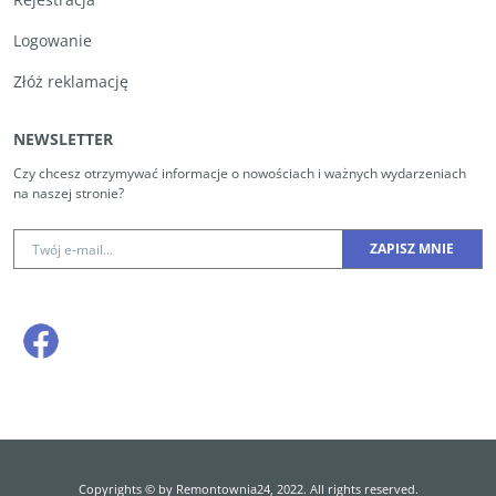
Logowanie
Złóż reklamację
NEWSLETTER
Czy chcesz otrzymywać informacje o nowościach i ważnych wydarzeniach
na naszej stronie?
Copyrights © by Remontownia24, 2022. All rights reserved.