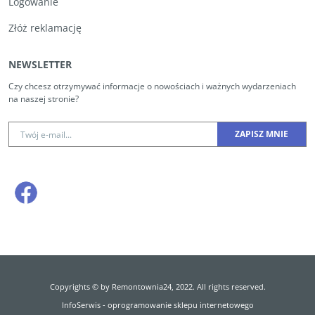
Logowanie
Złóż reklamację
NEWSLETTER
Czy chcesz otrzymywać informacje o nowościach i ważnych wydarzeniach
na naszej stronie?
Copyrights © by Remontownia24, 2022. All rights reserved.
InfoSerwis
-
oprogramowanie sklepu internetowego