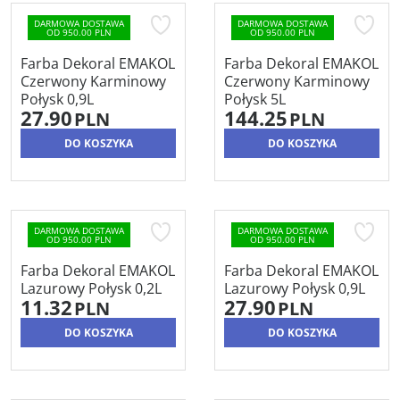
DARMOWA DOSTAWA
DARMOWA DOSTAWA
OD 950.00 PLN
OD 950.00 PLN
Farba Dekoral EMAKOL
Farba Dekoral EMAKOL
Czerwony Karminowy
Czerwony Karminowy
Połysk 0,9L
Połysk 5L
27.90
144.25
PLN
PLN
DO KOSZYKA
DO KOSZYKA
DARMOWA DOSTAWA
DARMOWA DOSTAWA
OD 950.00 PLN
OD 950.00 PLN
Farba Dekoral EMAKOL
Farba Dekoral EMAKOL
Lazurowy Połysk 0,2L
Lazurowy Połysk 0,9L
11.32
27.90
PLN
PLN
DO KOSZYKA
DO KOSZYKA