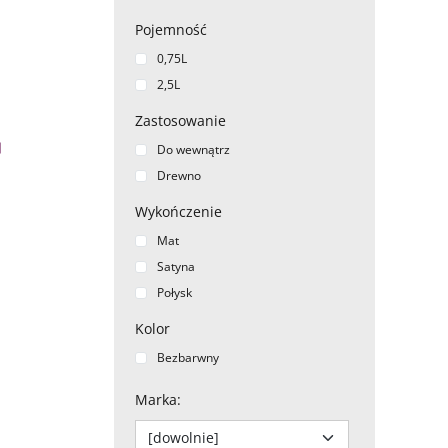
Pojemność
0,75L
2,5L
Zastosowanie
Do wewnątrz
Drewno
Wykończenie
Mat
Satyna
Połysk
Kolor
Bezbarwny
Marka
: