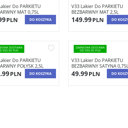
Lakier Do PARKIETU
V33 Lakier Do PARKIETU
ARWNY MAT 0,75L
BEZBARWNY MAT 2,5L
99
149.99
PLN
PLN
DO KOSZYKA
DO KOSZ
MOWA DOSTAWA
DARMOWA DOSTAWA
D 950.00 PLN
OD 950.00 PLN
Lakier Do PARKIETU
V33 Lakier Do PARKIETU
ARWNY POŁYSK 2,5L
BEZBARWNY SATYNA 0,75
.99
49.99
PLN
PLN
DO KOSZYKA
DO KOSZ