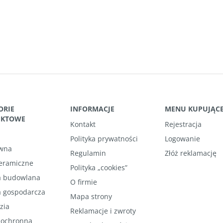
ORIE
INFORMACJE
MENU KUPUJĄC
UKTOWE
Kontakt
Rejestracja
Polityka prywatności
Logowanie
wna
Regulamin
Złóż reklamację
ceramiczne
Polityka „cookies”
 budowlana
O firmie
 gospodarcza
Mapa strony
zia
Reklamacje i zwroty
 ochronna