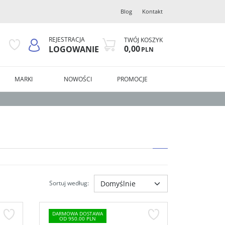
Blog
Kontakt
REJESTRACJA
TWÓJ KOSZYK
0,00
LOGOWANIE
PLN
MARKI
NOWOŚCI
PROMOCJE
Sortuj według
:
DARMOWA DOSTAWA
OD 950.00 PLN