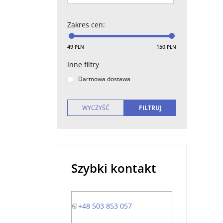
Zakres cen
:
49
150
PLN
PLN
Inne filtry
Darmowa dostawa
Szybki kontakt
+48 503 853 057