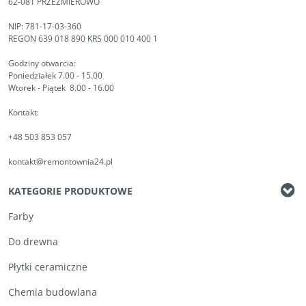
62-081 PRZEŹMIEROWO
NIP: 781-17-03-360
REGON 639 018 890 KRS 000 010 400 1
Godziny otwarcia:
Poniedziałek 7.00 - 15.00
Wtorek - Piątek 8.00 - 16.00
Kontakt:
+48 503 853 057
kontakt@remontownia24.pl
KATEGORIE PRODUKTOWE
Farby
Do drewna
Płytki ceramiczne
Chemia budowlana