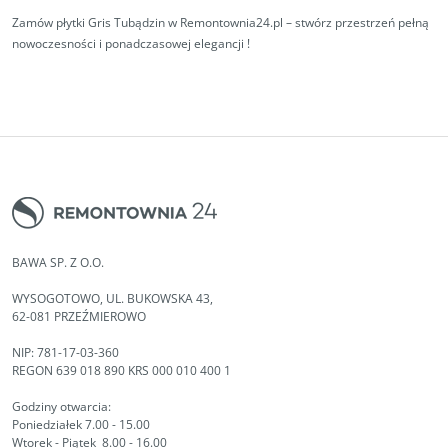
Zamów płytki Gris Tubądzin w Remontownia24.pl – stwórz przestrzeń pełną
nowoczesności i ponadczasowej elegancji !
BAWA SP. Z O.O.
WYSOGOTOWO, UL. BUKOWSKA 43,
62-081 PRZEŹMIEROWO
NIP: 781-17-03-360
REGON 639 018 890 KRS 000 010 400 1
Godziny otwarcia:
Poniedziałek 7.00 - 15.00
Wtorek - Piątek 8.00 - 16.00