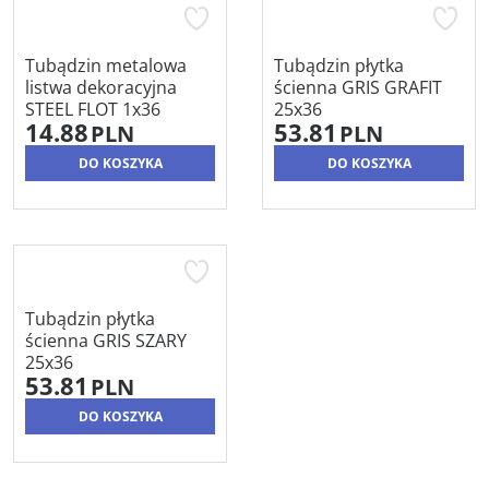
Tubądzin metalowa
Tubądzin płytka
listwa dekoracyjna
ścienna GRIS GRAFIT
STEEL FLOT 1x36
25x36
14.88
53.81
PLN
PLN
DO KOSZYKA
DO KOSZYKA
Tubądzin płytka
ścienna GRIS SZARY
25x36
53.81
PLN
DO KOSZYKA