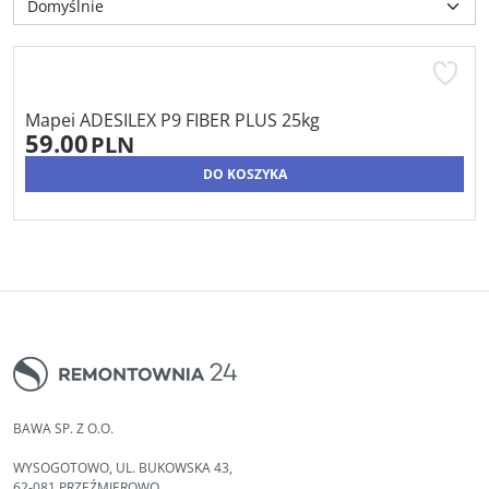
Mapei ADESILEX P9 FIBER PLUS 25kg
59.00
PLN
DO KOSZYKA
BAWA SP. Z O.O.
WYSOGOTOWO, UL. BUKOWSKA 43,
62-081 PRZEŹMIEROWO