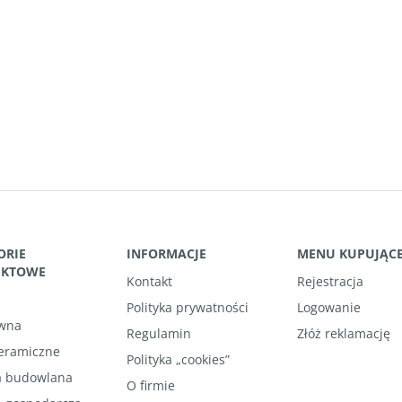
ORIE
INFORMACJE
MENU KUPUJĄC
UKTOWE
Kontakt
Rejestracja
Polityka prywatności
Logowanie
wna
Regulamin
Złóż reklamację
ceramiczne
Polityka „cookies”
 budowlana
O firmie