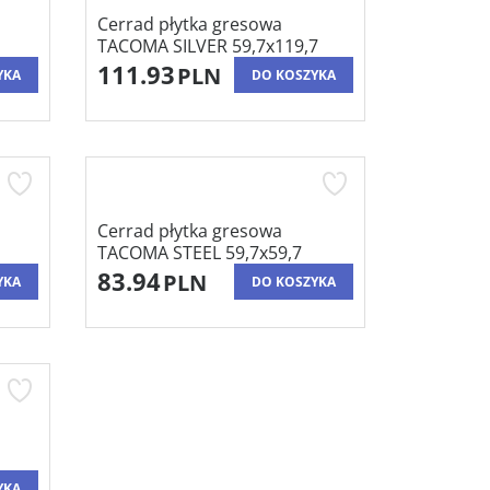
Cerrad płytka gresowa
TACOMA SILVER 59,7x119,7
111.93
PLN
YKA
DO KOSZYKA
Cerrad płytka gresowa
TACOMA STEEL 59,7x59,7
83.94
PLN
YKA
DO KOSZYKA
YKA