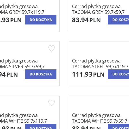
ad płytka gresowa
Cerrad płytka gresowa
MA GREY 59,7x119,7
TACOMA GREY 59,7x59,7
.93
83.94
PLN
PLN
DO KOSZYKA
DO KOSZ
ad płytka gresowa
Cerrad płytka gresowa
MA SILVER 59,7x59,7
TACOMA STEEL 59,7x119,7
94
111.93
PLN
PLN
DO KOSZYKA
DO KOSZ
ad płytka gresowa
Cerrad płytka gresowa
MA WHITE 59,7x119,7
TACOMA WHITE 59,7x59,7
.93
83.94
PLN
PLN
DO KOSZYKA
DO KOSZ