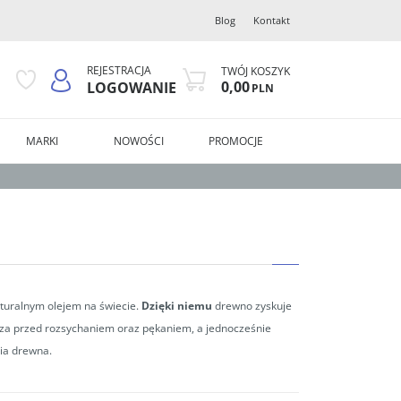
Blog
Kontakt
REJESTRACJA
TWÓJ KOSZYK
0,00
LOGOWANIE
PLN
MARKI
NOWOŚCI
PROMOCJE
naturalnym olejem na świecie.
Dzięki niemu
drewno zyskuje
za przed rozsychaniem oraz pękaniem, a jednocześnie
ia drewna.