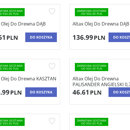
MOWA DOSTAWA
DARMOWA DOSTAWA
D 950.00 PLN
OD 950.00 PLN
x Olej Do Drewna DĄB
Altax Olej Do Drewna DĄB 
L
61
136.99
PLN
PLN
DO KOSZYKA
DO KOSZ
MOWA DOSTAWA
DARMOWA DOSTAWA
D 950.00 PLN
OD 950.00 PLN
x Olej Do Drewna KASZTAN
Altax Olej Do Drewna
PALISANDER ANGIELSKI 0,
.99
46.61
PLN
PLN
DO KOSZYKA
DO KOSZ
MOWA DOSTAWA
DARMOWA DOSTAWA
D 950.00 PLN
OD 950.00 PLN