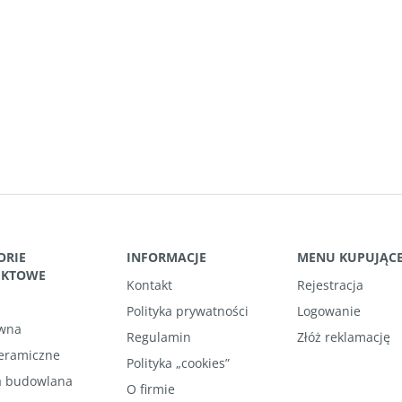
ORIE
INFORMACJE
MENU KUPUJĄC
UKTOWE
Kontakt
Rejestracja
Polityka prywatności
Logowanie
wna
Regulamin
Złóż reklamację
ceramiczne
Polityka „cookies”
 budowlana
O firmie