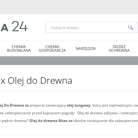
CHEMIA
CHEMIA
ODZIEŻ
NARZĘDZIA
BUDOWLANA
GOSPODARCZA
OCHRONNA
ax Olej do Drewna
lej Do Drewna to
preparat zawierający
olej tungowy
, który jest najtrwalszym, 
e zabezpieczenie przed kaprysami pogody. Olej do drewna odżywia i zabezpiec
i piękno drewna?
Olej do drewna Altax to
idealne rozwiązanie dla zabezpieczen