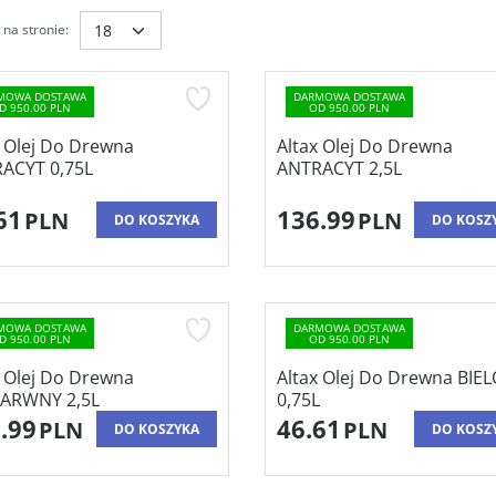
na stronie
:
MOWA DOSTAWA
DARMOWA DOSTAWA
D 950.00 PLN
OD 950.00 PLN
x Olej Do Drewna
Altax Olej Do Drewna
ACYT 0,75L
ANTRACYT 2,5L
61
136.99
PLN
PLN
DO KOSZYKA
DO KOSZ
MOWA DOSTAWA
DARMOWA DOSTAWA
D 950.00 PLN
OD 950.00 PLN
x Olej Do Drewna
Altax Olej Do Drewna BIE
ARWNY 2,5L
0,75L
.99
46.61
PLN
PLN
DO KOSZYKA
DO KOSZ