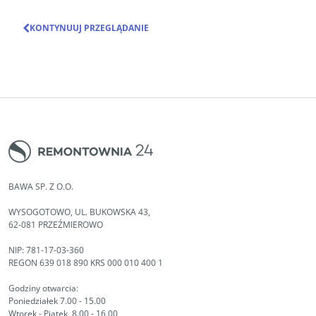
KONTYNUUJ PRZEGLĄDANIE
BAWA SP. Z O.O.
WYSOGOTOWO, UL. BUKOWSKA 43,
62-081 PRZEŹMIEROWO
NIP: 781-17-03-360
REGON 639 018 890 KRS 000 010 400 1
Godziny otwarcia:
Poniedziałek 7.00 - 15.00
Wtorek - Piątek 8.00 - 16.00