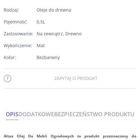
Rodzaj
:
Oleje do drewna
Pojemność
:
0,5L
Zastosowanie
:
Na zewnątrz
,
Drewno
Wykończenie
:
Mat
Kolor
:
Bezbarwny
ZAPYTAJ O PRODUKT
OPIS
DODATKOWE
BEZPIECZEŃSTWO PRODUKTU
Altax Olej Do Mebli Ogrodowych to
produkt przeznaczony do