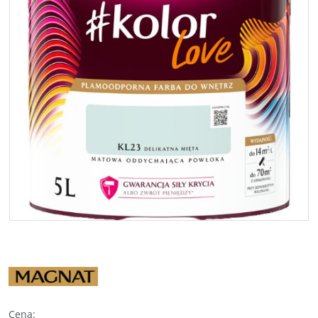
Cena
: