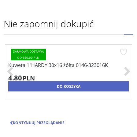
Nie zapomnij dokupić
DARMOWA DOSTAWA
OD 950.00 PLN
Kuweta 1"HARDY 30x16 żółta 0146-323016K
4.80
PLN
DO KOSZYKA
KONTYNUUJ PRZEGLĄDANIE