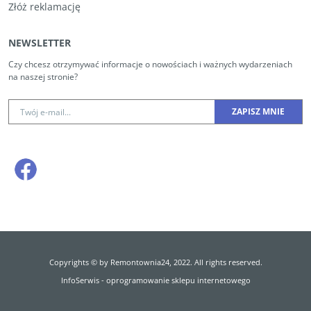
Złóż reklamację
NEWSLETTER
Czy chcesz otrzymywać informacje o nowościach i ważnych wydarzeniach
na naszej stronie?
Copyrights © by Remontownia24, 2022. All rights reserved.
InfoSerwis
-
oprogramowanie sklepu internetowego