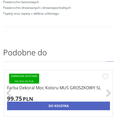
Powierzchni betonowych
Powierzchni drewnianych i drewnopochodnych
Tapety oraz tapety z włókna szklanego
Podobne do
DARMOWA DOSTAWA
OD 950.00 PLN
Farba Dekoral Moc Koloru MUS GROSZKOWY 5L
99.75
PLN
DO KOSZYKA