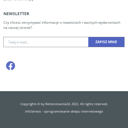
NEWSLETTER
Czy chcesz otrzymywać informacje o nowościach i ważnych wydarzeniach
na naszej stronie?
Copyrights © by Remontownia24, 2022. All rights reserved.
InfoSerwis
-
oprogramowanie sklepu internetowego