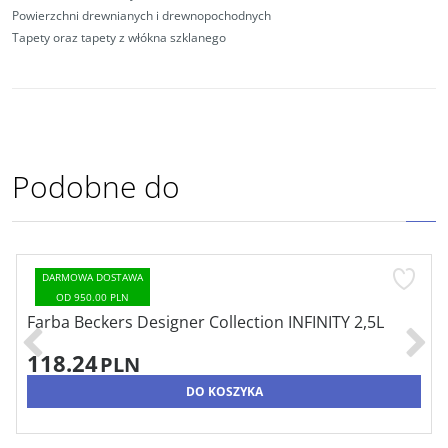
Powierzchni drewnianych i drewnopochodnych
Tapety oraz tapety z włókna szklanego
Podobne do
DARMOWA DOSTAWA
OD 950.00 PLN
Farba Beckers Designer Collection INFINITY 2,5L
118.24
PLN
DO KOSZYKA