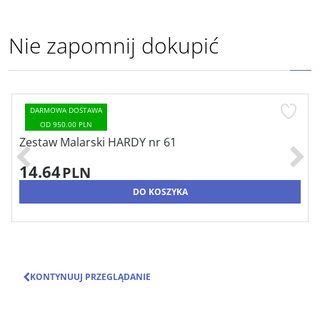
Nie zapomnij dokupić
DARMOWA DOSTAWA
OD 950.00 PLN
Zestaw Malarski HARDY nr 61
14.64
PLN
DO KOSZYKA
KONTYNUUJ PRZEGLĄDANIE