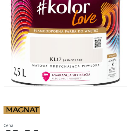
Cena
: