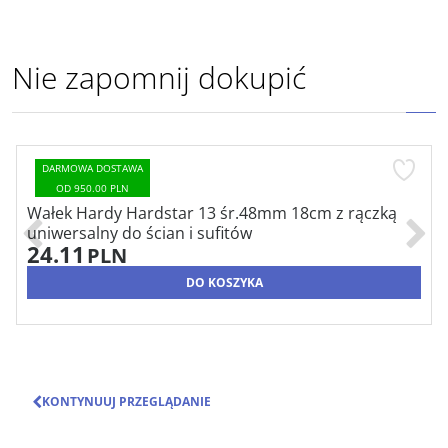
Nie zapomnij dokupić
DARMOWA DOSTAWA
OD 950.00 PLN
Wałek Hardy Hardstar 13 śr.48mm 18cm z rączką
uniwersalny do ścian i sufitów
24.11
PLN
DO KOSZYKA
KONTYNUUJ PRZEGLĄDANIE