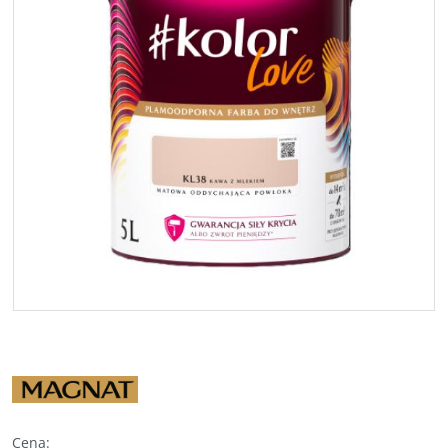
Cena
: