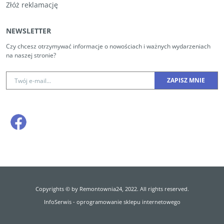
Złóż reklamację
NEWSLETTER
Czy chcesz otrzymywać informacje o nowościach i ważnych wydarzeniach
na naszej stronie?
Copyrights © by Remontownia24, 2022. All rights reserved.
InfoSerwis
-
oprogramowanie sklepu internetowego