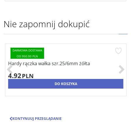
Nie zapomnij dokupić
DARMOWA DOSTAWA
OD 950.00 PLN
Hardy rączka wałka szr.25/6mm żółta
4.92
PLN
DO KOSZYKA
KONTYNUUJ PRZEGLĄDANIE