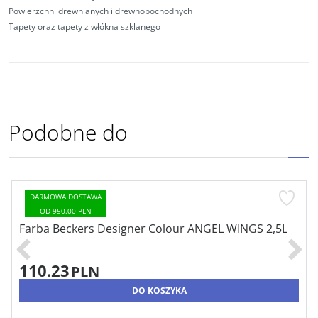
Powierzchni drewnianych i drewnopochodnych
Tapety oraz tapety z włókna szklanego
Podobne do
DARMOWA DOSTAWA
OD 950.00 PLN
Farba Beckers Designer Colour ANGEL WINGS 2,5L
110.23
PLN
DO KOSZYKA