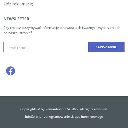
Złóż reklamację
NEWSLETTER
Czy chcesz otrzymywać informacje o nowościach i ważnych wydarzeniach
na naszej stronie?
Copyrights © by Remontownia24, 2022. All rights reserved.
InfoSerwis
-
oprogramowanie sklepu internetowego