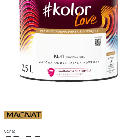
Cena
: