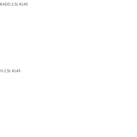
OKADO 2,5L
KL45
O 2,5L
KL45