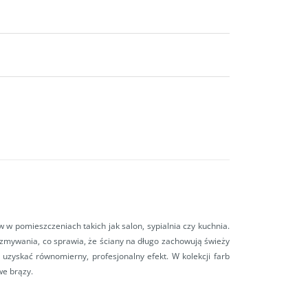
w pomieszczeniach takich jak salon, sypialnia czy kuchnia.
zmywania, co sprawia, że ściany na długo zachowują świeży
a uzyskać równomierny, profesjonalny efekt. W kolekcji farb
we brązy.