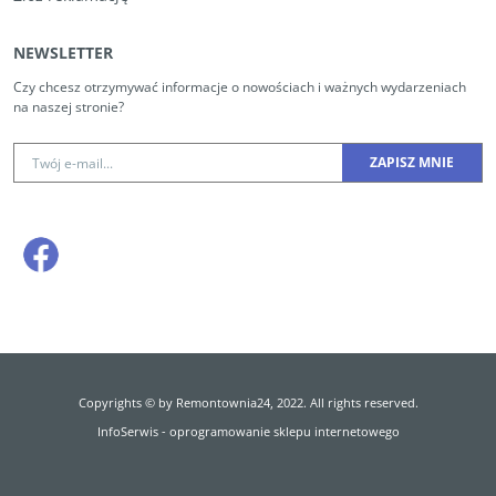
NEWSLETTER
Czy chcesz otrzymywać informacje o nowościach i ważnych wydarzeniach
na naszej stronie?
Copyrights © by Remontownia24, 2022. All rights reserved.
InfoSerwis
-
oprogramowanie sklepu internetowego