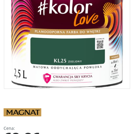
Cena
: