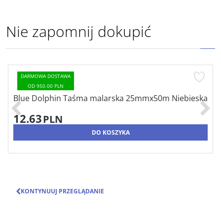
Nie zapomnij dokupić
DARMOWA DOSTAWA
OD 950.00 PLN
Blue Dolphin Taśma malarska 25mmx50m Niebieska
12.63
PLN
DO KOSZYKA
KONTYNUUJ PRZEGLĄDANIE